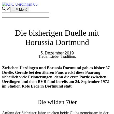
Zum
Inhalt
Menü
springen
Die bisherigen Duelle mit
Borussia Dortmund
5. Dezember 2019
Treue. Liebe. Tradition.
Zwischen Uerdingen und Borussia Dortmund gab es bisher 37
Duelle. Gerade bei den älteren Fans weckt diese Paarung
sicherlich viele Erinnerungen, denn die erste Partie zwischen
Uerdingen und dem BVB fand bereits am 24. September 1972
im Stadion Rote Erde in Dortmund statt.
Die wilden 70er
Anfang der Siebziger Jahre spielten beide Clubs gemeinsam in der