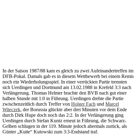
In der Saison 1987/88 kam es gleich zu zwei Aufeinandertreffen im
DFB-Pokal. Damals gab es in diesem Wettbewerb bei einem Remis
noch ein Wiederholungsspiel. In einer verrückten Partie trennten
sich Uerdingen und Dortmund am 13.02.1988 in Krefeld 3:3 nach
Verlängerung. Thomas Helmer brachte den BVB nach gut einer
halben Stunde mit 1:0 in Führung. Uerdingen drehte die Partie
zwischenzeitlich durch Treffer von
Holger Fach
und
Marcel
Witeczek
, der Borussia glückte aber drei Minuten vor dem Ende
durch Dirk Hupe doch noch das 2:2. In der Verlängerung ging
Uerdingen durch Stefan Kuntz erneut in Führung, die Schwarz-
Gelben schlugen in der 119. Minute jedoch abermals zurück, als
Günter „Kutte“ Kutowski zum 3:3-Endstand traf.