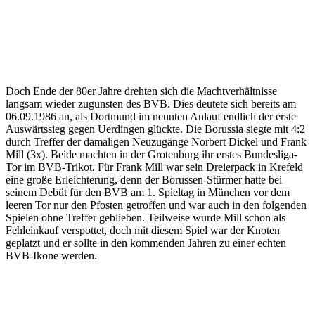
Doch Ende der 80er Jahre drehten sich die Machtverhältnisse
langsam wieder zugunsten des BVB. Dies deutete sich bereits am
06.09.1986 an, als Dortmund im neunten Anlauf endlich der erste
Auswärtssieg gegen Uerdingen glückte. Die Borussia siegte mit 4:2
durch Treffer der damaligen Neuzugänge Norbert Dickel und Frank
Mill (3x). Beide machten in der Grotenburg ihr erstes Bundesliga-
Tor im BVB-Trikot. Für Frank Mill war sein Dreierpack in Krefeld
eine große Erleichterung, denn der Borussen-Stürmer hatte bei
seinem Debüt für den BVB am 1. Spieltag in München vor dem
leeren Tor nur den Pfosten getroffen und war auch in den folgenden
Spielen ohne Treffer geblieben. Teilweise wurde Mill schon als
Fehleinkauf verspottet, doch mit diesem Spiel war der Knoten
geplatzt und er sollte in den kommenden Jahren zu einer echten
BVB-Ikone werden.