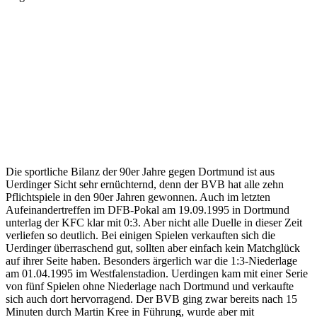
Die sportliche Bilanz der 90er Jahre gegen Dortmund ist aus
Uerdinger Sicht sehr ernüchternd, denn der BVB hat alle zehn
Pflichtspiele in den 90er Jahren gewonnen. Auch im letzten
Aufeinandertreffen im DFB-Pokal am 19.09.1995 in Dortmund
unterlag der KFC klar mit 0:3. Aber nicht alle Duelle in dieser Zeit
verliefen so deutlich. Bei einigen Spielen verkauften sich die
Uerdinger überraschend gut, sollten aber einfach kein Matchglück
auf ihrer Seite haben. Besonders ärgerlich war die 1:3-Niederlage
am 01.04.1995 im Westfalenstadion. Uerdingen kam mit einer Serie
von fünf Spielen ohne Niederlage nach Dortmund und verkaufte
sich auch dort hervorragend. Der BVB ging zwar bereits nach 15
Minuten durch Martin Kree in Führung, wurde aber mit