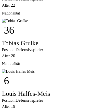
22
Alter
Nationalität
36
Tobias Grulke
Defensivspieler
Position
20
Alter
Nationalität
6
Louis Halfes-Meis
Defensivspieler
Position
19
Alter