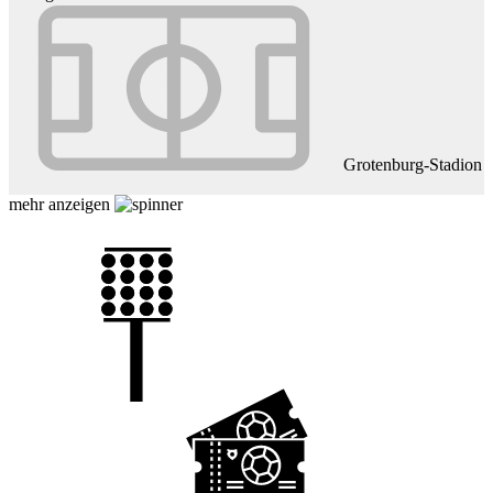
Grotenburg-Stadion
mehr anzeigen