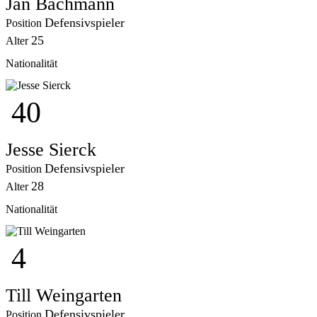
Jan Bachmann
Defensivspieler
Position
25
Alter
Nationalität
40
Jesse Sierck
Defensivspieler
Position
28
Alter
Nationalität
4
Till Weingarten
Defensivspieler
Position