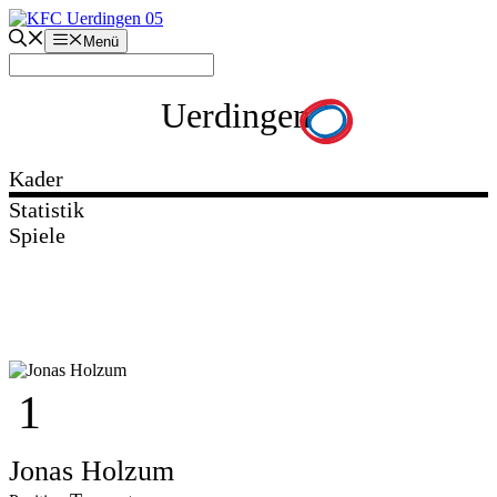
Zum
Inhalt
Menü
springen
Uerdingen
Kader
Statistik
Spiele
Tor
1
Jonas Holzum