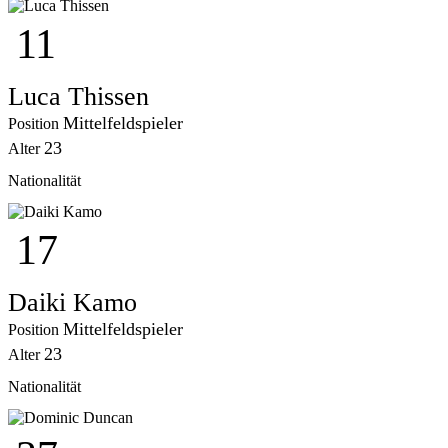
11
Luca Thissen
Mittelfeldspieler
Position
23
Alter
Nationalität
17
Daiki Kamo
Mittelfeldspieler
Position
23
Alter
Nationalität