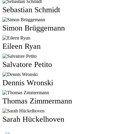
Sebastian Schmidt
Simon Brüggemann
Eileen Ryan
Salvatore Petito
Dennis Wronski
Thomas Zimmermann
Sarah Hückelhoven