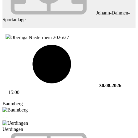
Johann-Dahmen-
Sportanlage
30.08.2026
-
15:00
Baumberg
-
-
Uerdingen