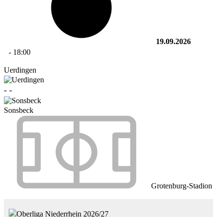
19.09.2026
-
18:00
Uerdingen
-
-
Sonsbeck
Grotenburg-Stadion