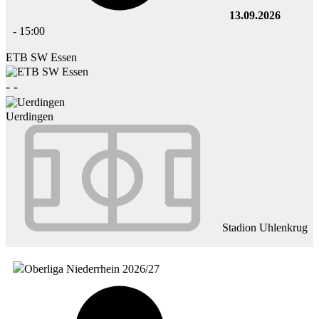
13.09.2026
-
15:00
ETB SW Essen
-
-
Uerdingen
Stadion Uhlenkrug