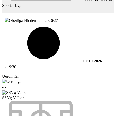
Sportanlage
02.10.2026
-
19:30
Uerdingen
-
-
SSVg Velbert