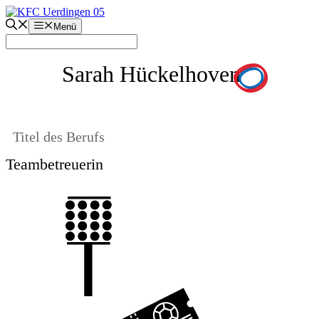
Zum
Inhalt
Menü
springen
Sarah Hückelhoven
Titel des Berufs
Teambetreuerin