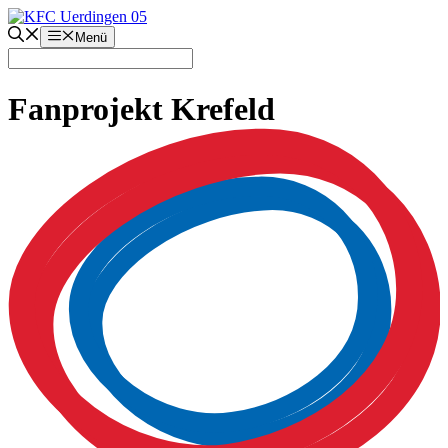
Zum
Inhalt
Menü
springen
Fanprojekt Krefeld