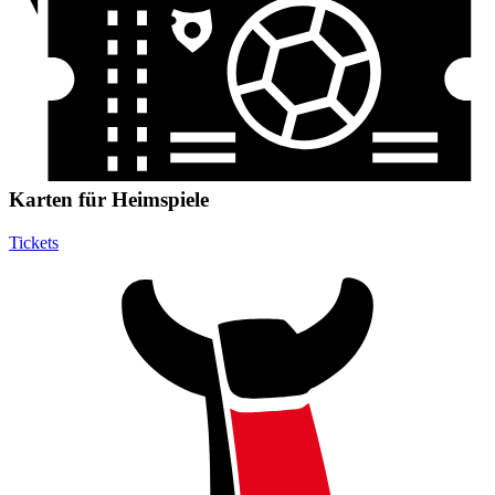
Karten für Heimspiele
Tickets