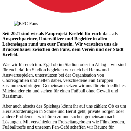
Seit 2021 sind wir als Fanprojekt Krefeld für euch da – als
Ansprechpartner, Unterstützer und Begleiter in allen
Lebenslagen rund um euer Fansein. Wir verstehen uns als
Brückenbauer zwischen den Fans, dem Verein und der Stadt
Krefeld.
Was wir für euch tun: Egal ob im Stadion oder im Alltag – wir sind
für euch da! Im Stadion begleiten wir euch bei Heim- und
Auswärtsspielen, unterstützen bei der Organisation von
Choreografien und helfen dabei, verschiedene Fan-Gruppen
zusammenzubringen. Gemeinsam setzen wir uns für ein friedliches
Miteinander ein und stehen für einen Fußball ohne Gewalt und
Rassismus.
Aber auch abseits des Spieltags könnt ihr auf uns zählen: Ob es um
Herausforderungen in Schule und Beruf geht, private Sorgen oder
andere Probleme – wir hören zu und suchen gemeinsam nach
Lösungen. Mit verschiedenen Freizeitangeboten wie Filmabenden,
Fußballtreffs und unserem Fan-Café schaffen wir Räume für