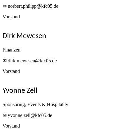
✉ norbert.philipp@kfc05.de
Vorstand
Dirk Mewesen
Finanzen
✉ dirk.mewesen@kfc05.de
Vorstand
Yvonne Zell
Sponsoring, Events & Hospitality
✉ yvonne.zell@kfc05.de
Vorstand