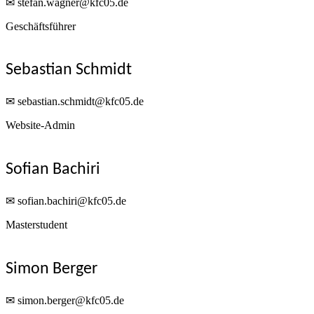
✉ stefan.wagner@kfc05.de
Geschäftsführer
Sebastian Schmidt
✉ sebastian.schmidt@kfc05.de
Website-Admin
Sofian Bachiri
✉ sofian.bachiri@kfc05.de
Masterstudent
Simon Berger
✉ simon.berger@kfc05.de