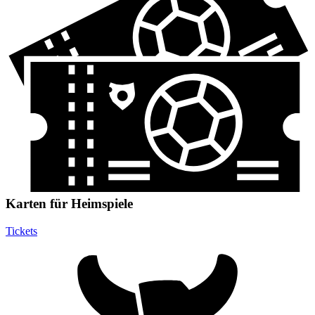
Karten für Heimspiele
Tickets