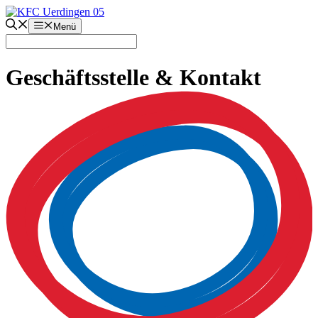
Zum
Inhalt
Menü
springen
Geschäftsstelle & Kontakt