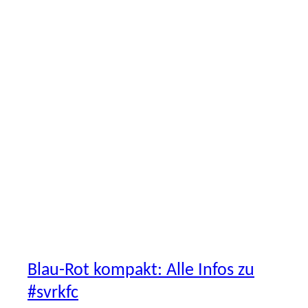
ERSTE
VEREIN
Blau-Rot kompakt: Alle Infos zu
#svrkfc