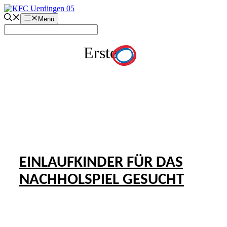
Zum
Inhalt
Menü
springen
Erste
EINLAUFKINDER FÜR DAS
NACHHOLSPIEL GESUCHT