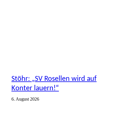
ERSTE
VEREIN
Stöhr: „SV Rosellen wird auf
Konter lauern!“
6. August 2026
ERSTE
VEREIN
VORSTELLUNG