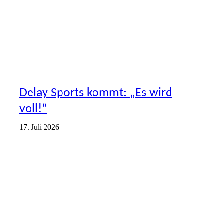
Delay Sports kommt: „Es wird
voll!“
17. Juli 2026
AKTIONEN
ERSTE
VEREIN