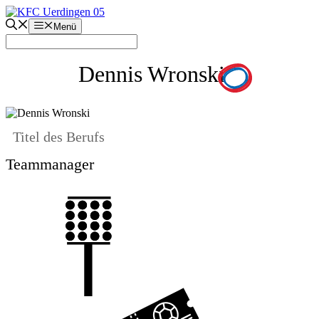
Zum
Inhalt
Menü
springen
Dennis Wronski
Titel des Berufs
Teammanager