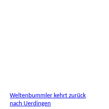
ERSTE
VEREIN
VORSTELLUNG
Weltenbummler kehrt zurück
nach Uerdingen