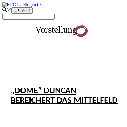
Zum
Inhalt
Menü
springen
Vorstellung
„DOME“ DUNCAN
BEREICHERT DAS MITTELFELD