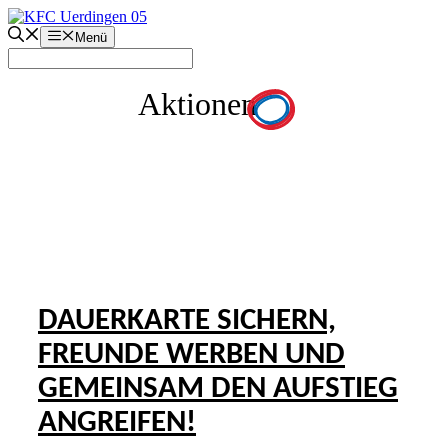
Zum
Inhalt
Menü
springen
Aktionen
DAUERKARTE SICHERN,
FREUNDE WERBEN UND
GEMEINSAM DEN AUFSTIEG
ANGREIFEN!