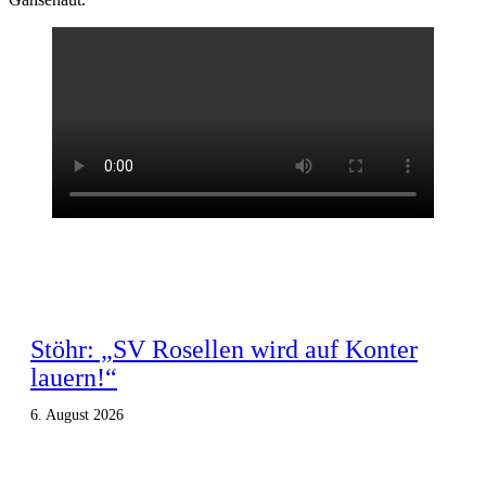
Stöhr: „SV Rosellen wird auf Konter
lauern!“
6. August 2026