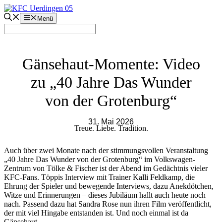
Zum
Inhalt
Menü
springen
Gänsehaut-Momente: Video
zu „40 Jahre Das Wunder
von der Grotenburg“
31. Mai 2026
Treue. Liebe. Tradition.
Auch über zwei Monate nach der stimmungsvollen Veranstaltung
„40 Jahre Das Wunder von der Grotenburg“ im Volkswagen-
Zentrum von Tölke & Fischer ist der Abend im Gedächtnis vieler
KFC-Fans. Töppis Interview mit Trainer Kalli Feldkamp, die
Ehrung der Spieler und bewegende Interviews, dazu Anekdötchen,
Witze und Erinnerungen – dieses Jubiläum hallt auch heute noch
nach. Passend dazu hat Sandra Rose nun ihren Film veröffentlicht,
der mit viel Hingabe entstanden ist. Und noch einmal ist da
Gänsehaut.