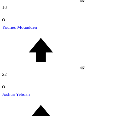
46'
18
O
Younes Mouadden
46'
22
O
Joshua Yeboah