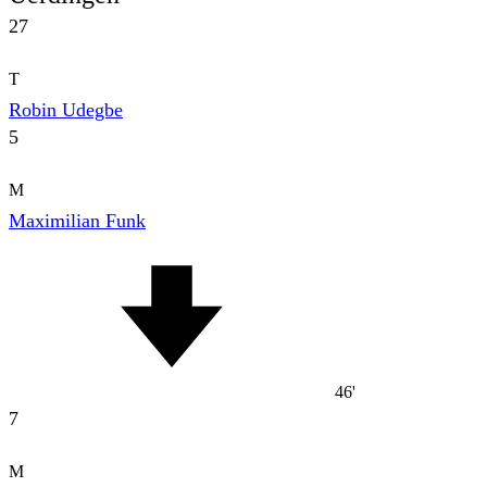
27
T
Robin Udegbe
5
M
Maximilian Funk
46'
7
M