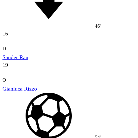
46'
16
D
Sander Rau
19
O
Gianluca Rizzo
54'