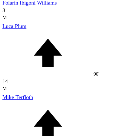
Folarin Ibigoni Williams
8
M
Luca Plum
90'
14
M
Mike Terfloth