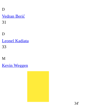
D
Vedran Berić
31
D
Leonel Kadiata
33
M
Kevin Weggen
34'