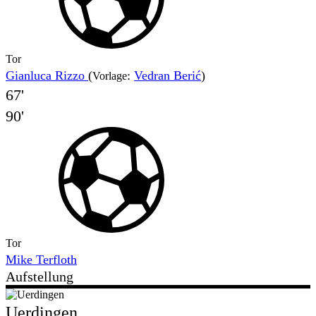
Tor
Gianluca Rizzo
(
:
Vedran Berić
)
Vorlage
67'
90'
Tor
Mike Terfloth
Aufstellung
Uerdingen