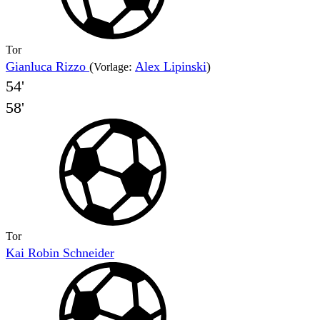
Tor
Gianluca Rizzo
(
:
Alex Lipinski
)
Vorlage
54'
58'
Tor
Kai Robin Schneider