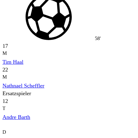
58'
17
M
Tim Haal
22
M
Nathnael Scheffler
Ersatzspieler
12
T
Andre Barth
D