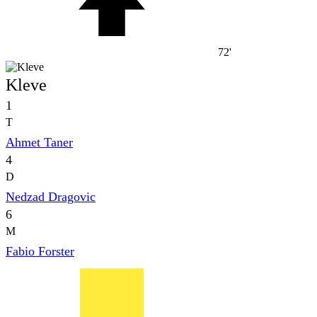
72'
Kleve
1
T
Ahmet Taner
4
D
Nedzad Dragovic
6
M
Fabio Forster