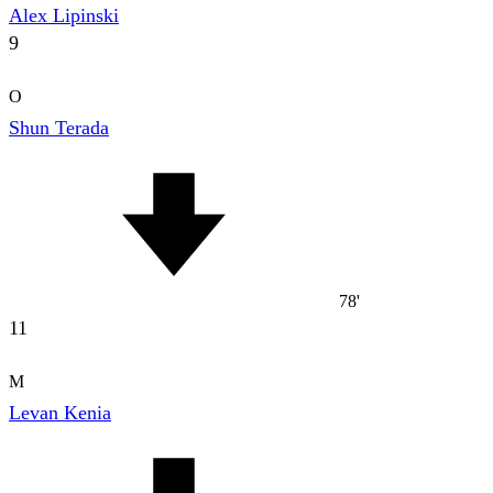
Alex Lipinski
9
O
Shun Terada
78'
11
M
Levan Kenia