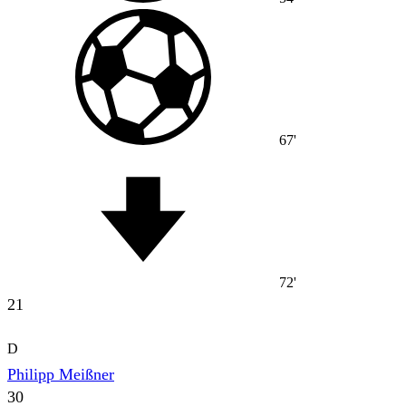
67'
72'
21
D
Philipp Meißner
30