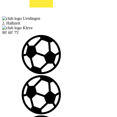
Uerdingen
2. Halbzeit
Kleve
90'
60'
75'