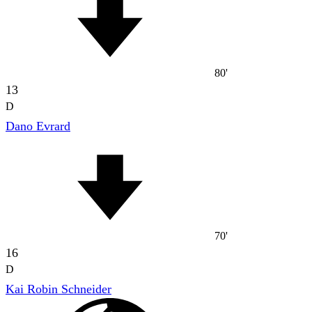
80'
13
D
Dano Evrard
70'
16
D
Kai Robin Schneider