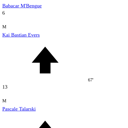
Babacar M'Bengue
6
M
Kai Bastian Evers
67'
13
M
Pascale Talarski