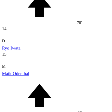
78'
14
D
Ryo Iwata
15
M
Maik Odenthal