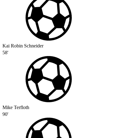
Kai Robin Schneider
58'
Mike Terfloth
90'