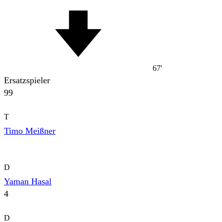
67'
Ersatzspieler
99
T
Timo Meißner
D
Yaman Hasal
4
D