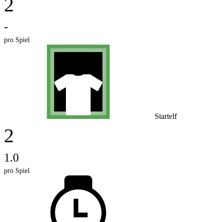
2
-
pro Spiel
Startelf
2
1.0
pro Spiel