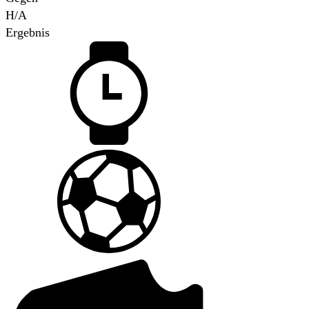
H/A
Ergebnis