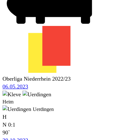
Oberliga Niederrhein 2022/23
06.05.2023
Heim
Uerdingen
H
N
0:1
90`