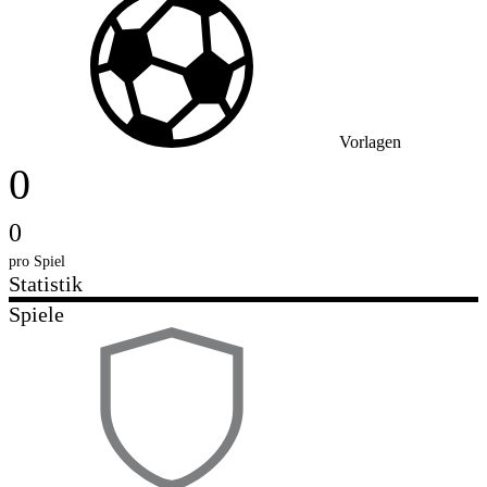
Vorlagen
0
0
pro Spiel
Statistik
Spiele