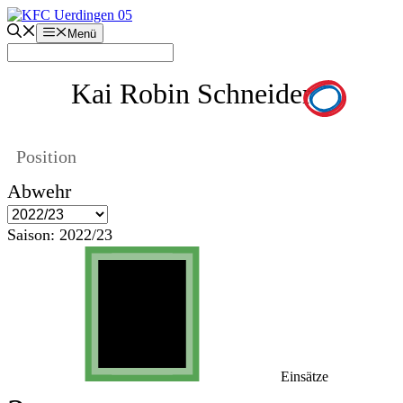
Zum
Inhalt
Menü
springen
Kai Robin Schneider
Position
Abwehr
Saison:
2022/23
Einsätze