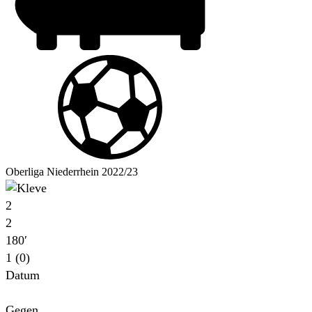
Oberliga Niederrhein 2022/23
2
2
180′
1 (0)
Datum
Für
Gegen