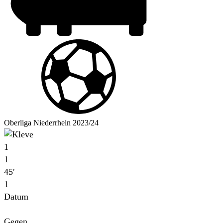
Oberliga Niederrhein 2023/24
1
1
45′
1
Datum
Für
Gegen