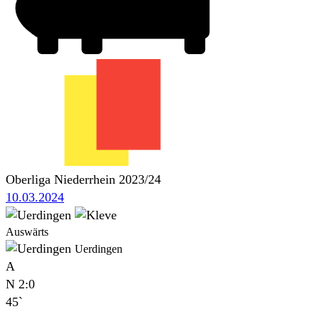
Oberliga Niederrhein 2023/24
10.03.2024
Auswärts
Uerdingen
A
N
2:0
45`