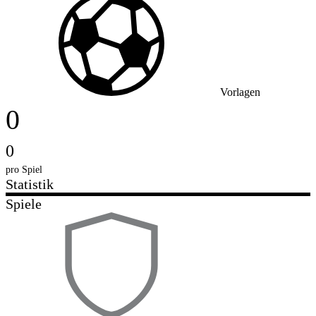
Vorlagen
0
0
pro Spiel
Statistik
Spiele