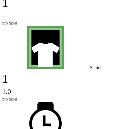
1
-
pro Spiel
Startelf
1
1.0
pro Spiel