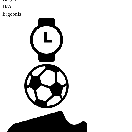
H/A
Ergebnis