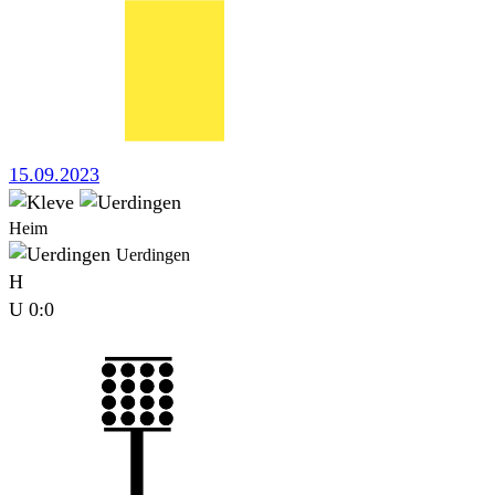
15.09.2023
Heim
Uerdingen
H
U
0:0