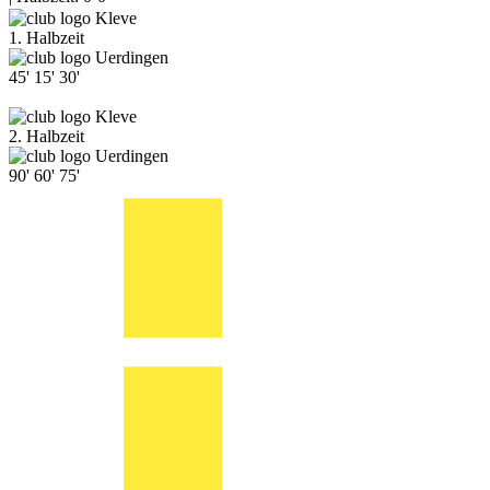
Kleve
1. Halbzeit
Uerdingen
45'
15'
30'
Kleve
2. Halbzeit
Uerdingen
90'
60'
75'