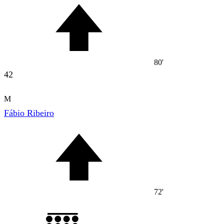
80'
42
M
Fábio Ribeiro
72'