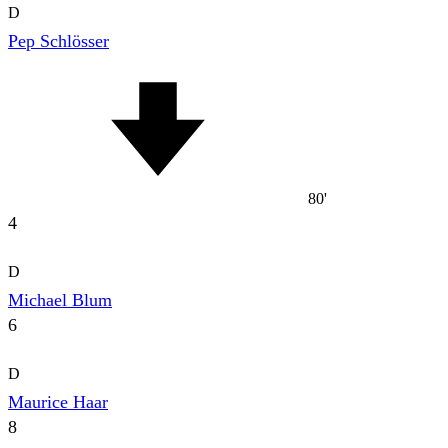
D
Pep Schlösser
80'
4
D
Michael Blum
6
D
Maurice Haar
8