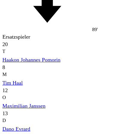
89'
Ersatzspieler
20
T
Haakon Johannes Pomorin
8
M
Tim Haal
12
O
Maximilian Janssen
13
D
Dano Evrard