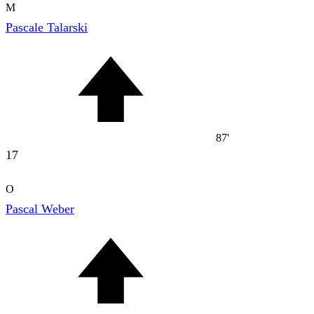
M
Pascale Talarski
87'
17
O
Pascal Weber