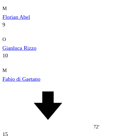
M
Florian Abel
9
O
Gianluca Rizzo
10
M
Fabio di Gaetano
72'
15