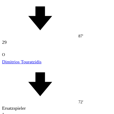
87'
29
O
Dimitrios Touratzidis
72'
Ersatzspieler