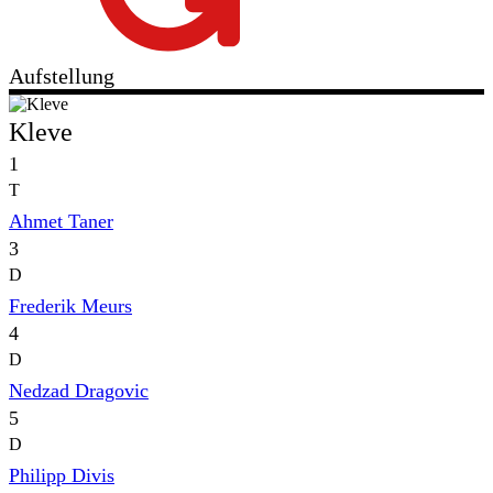
Aufstellung
Kleve
1
T
Ahmet Taner
3
D
Frederik Meurs
4
D
Nedzad Dragovic
5
D
Philipp Divis