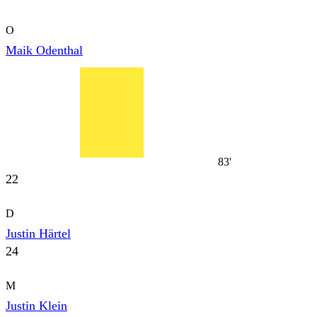
O
Maik Odenthal
83'
22
D
Justin Härtel
24
M
Justin Klein