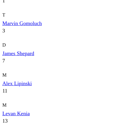
1
T
Marvin Gomoluch
3
D
James Shepard
7
M
Alex Lipinski
11
M
Levan Kenia
13