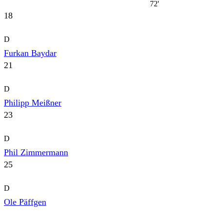
72'
18
D
Furkan Baydar
21
D
Philipp Meißner
23
D
Phil Zimmermann
25
D
Ole Päffgen