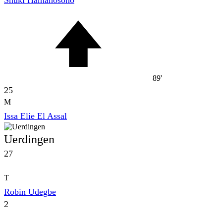
89'
25
M
Issa Elie El Assal
Uerdingen
27
T
Robin Udegbe
2