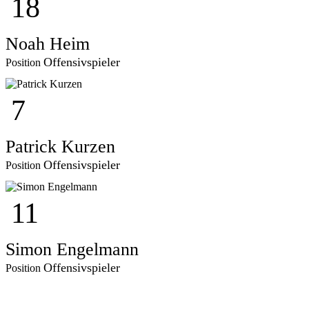
18
Noah Heim
Offensivspieler
Position
7
Patrick Kurzen
Offensivspieler
Position
11
Simon Engelmann
Offensivspieler
Position