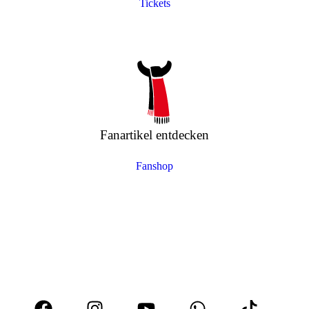
Tickets
Fanartikel entdecken
Fanshop