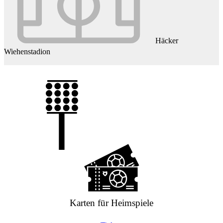
Häcker
Wiehenstadion
Karten für Heimspiele