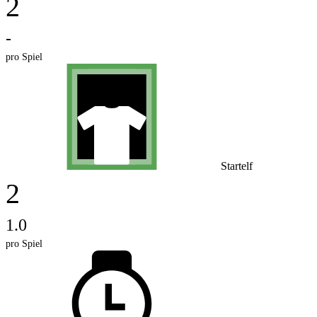
2
-
pro Spiel
Startelf
2
1.0
pro Spiel