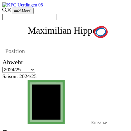
Zum
Inhalt
Menü
springen
Maximilian Hippe
Position
Abwehr
Saison:
2024/25
Einsätze