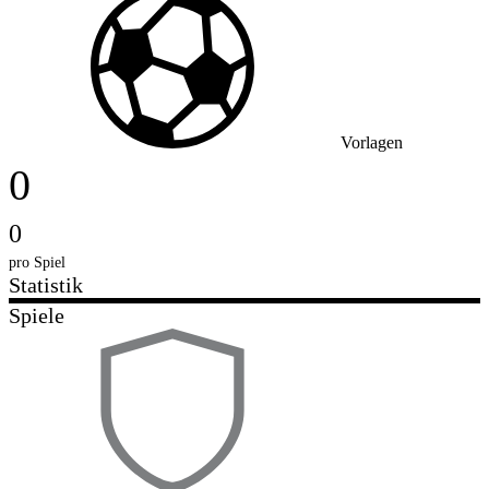
Vorlagen
0
0
pro Spiel
Statistik
Spiele