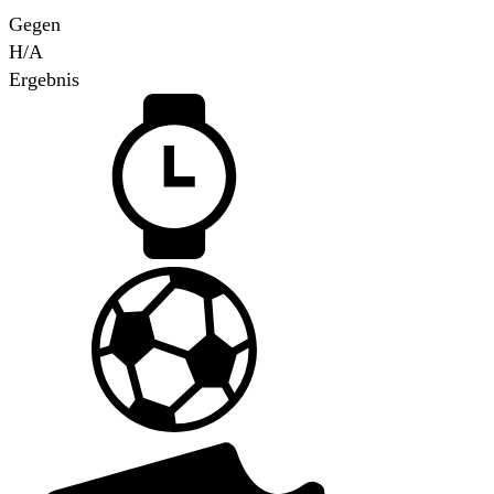
Gegen
H/A
Ergebnis