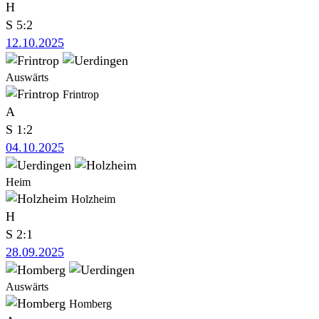
H
S
5:2
12.10.2025
Auswärts
Frintrop
A
S
1:2
04.10.2025
Heim
Holzheim
H
S
2:1
28.09.2025
Auswärts
Homberg