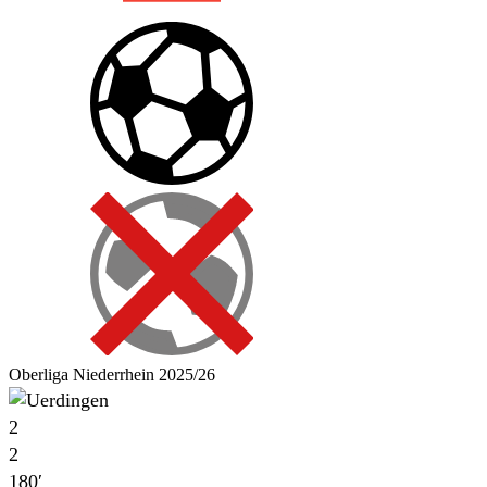
Oberliga Niederrhein 2025/26
2
2
180′