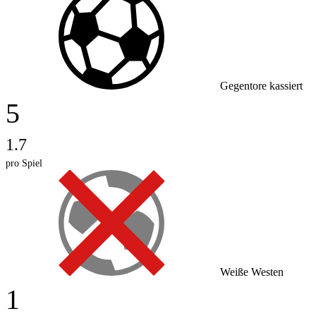
Gegentore kassiert
5
1.7
pro Spiel
Weiße Westen
1