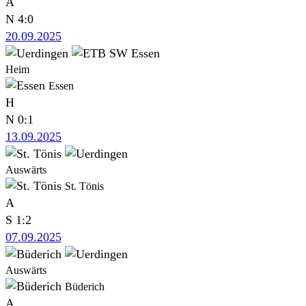
A
N
4:0
20.09.2025
Heim
Essen
H
N
0:1
13.09.2025
Auswärts
St. Tönis
A
S
1:2
07.09.2025
Auswärts
Büderich
A