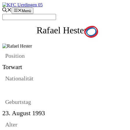
Zum
Inhalt
Menü
springen
Rafael Hester
Position
Torwart
Nationalität
Geburtstag
23. August 1993
Alter