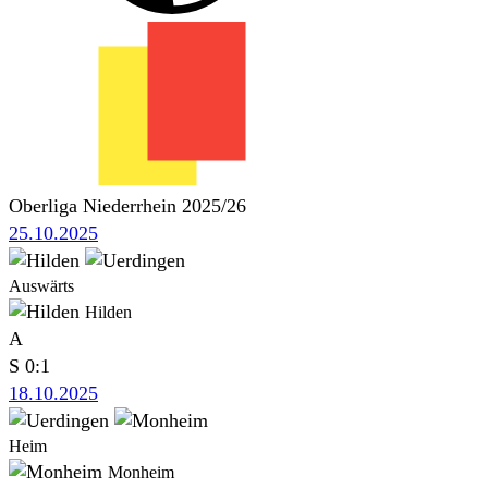
Oberliga Niederrhein 2025/26
25.10.2025
Auswärts
Hilden
A
S
0:1
18.10.2025
Heim
Monheim