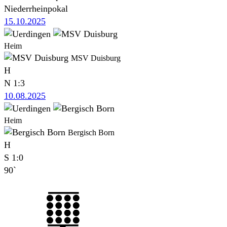
Niederrheinpokal
15.10.2025
Heim
MSV Duisburg
H
N
1:3
10.08.2025
Heim
Bergisch Born
H
S
1:0
90`