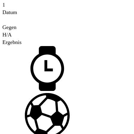
1
Datum
Für
Gegen
H/A
Ergebnis