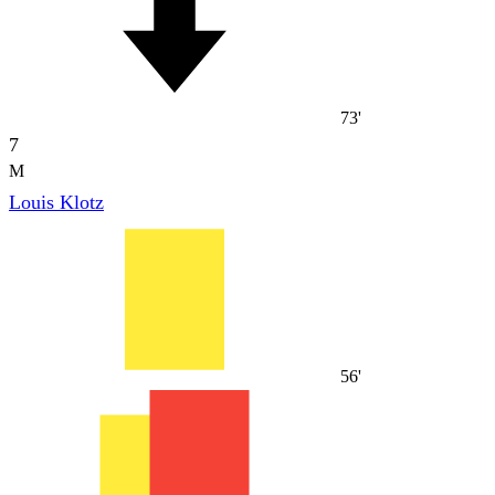
73'
7
M
Louis Klotz
56'