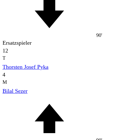
90'
Ersatzspieler
12
T
Thorsten Josef Pyka
4
M
Bilal Sezer