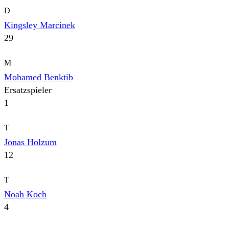
D
Kingsley Marcinek
29
M
Mohamed Benktib
Ersatzspieler
1
T
Jonas Holzum
12
T
Noah Koch
4