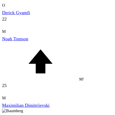
O
Derick Gyamfi
22
M
Noah Tomson
90'
25
M
Maximilian Dimitrijevski