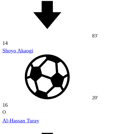
83'
14
Shoyo Akaogi
20'
16
O
Al-Hassan Turay