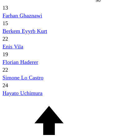
90'
13
Farhan Ghaznawi
15
Berkem Eyyrb Kurt
22
Enis Vila
19
Florian Haderer
22
Simone Lo Castro
24
Hayato Uchimura