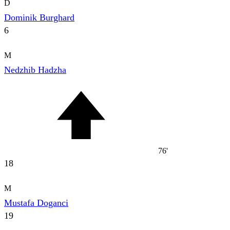
D
Dominik Burghard
6
M
Nedzhib Hadzha
76'
18
M
Mustafa Doganci
19