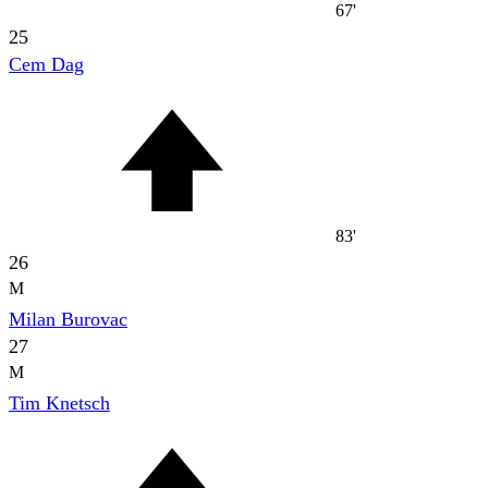
67'
25
Cem Dag
83'
26
M
Milan Burovac
27
M
Tim Knetsch