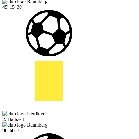
Baumberg
45'
15'
30'
Uerdingen
2. Halbzeit
Baumberg
90'
60'
75'