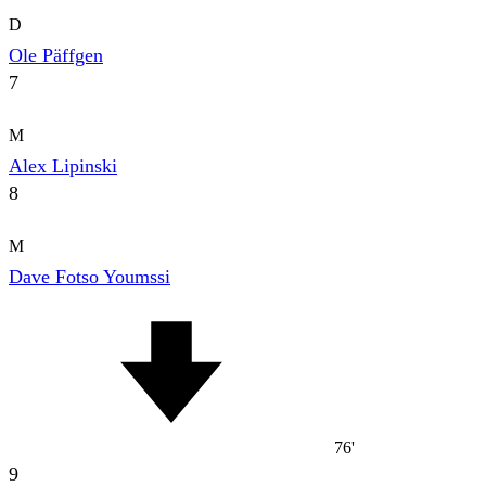
D
Ole Päffgen
7
M
Alex Lipinski
8
M
Dave Fotso Youmssi
76'
9