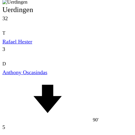
Uerdingen
32
T
Rafael Hester
3
D
Anthony Oscasindas
90'
5