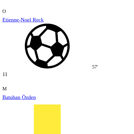
O
Etienne-Noel Reck
57'
11
M
Batuhan Özden