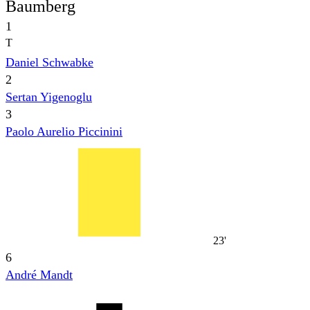
Baumberg
1
T
Daniel Schwabke
2
Sertan Yigenoglu
3
Paolo Aurelio Piccinini
23'
6
André Mandt