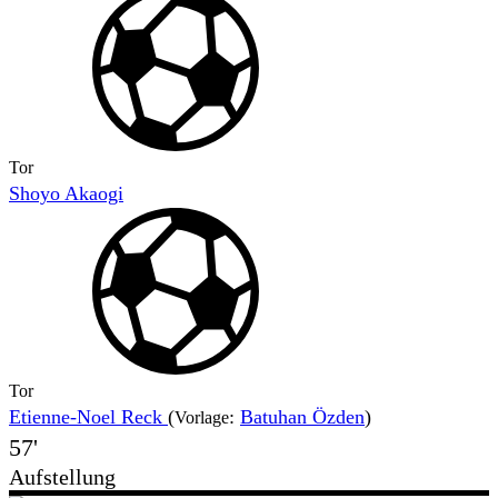
Tor
Shoyo Akaogi
Tor
Etienne-Noel Reck
(
:
Batuhan Özden
)
Vorlage
57'
Aufstellung