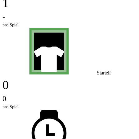
1
-
pro Spiel
Startelf
0
0
pro Spiel