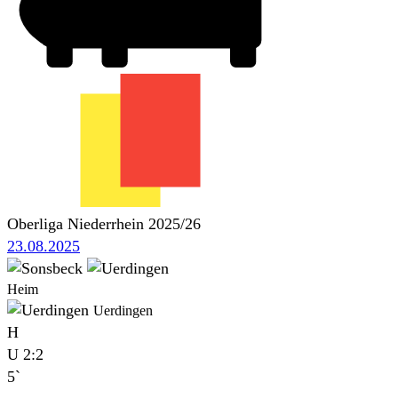
Oberliga Niederrhein 2025/26
23.08.2025
Heim
Uerdingen
H
U
2:2
5`