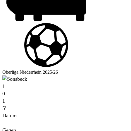
Oberliga Niederrhein 2025/26
1
0
1
5′
Datum
Für
Gegen