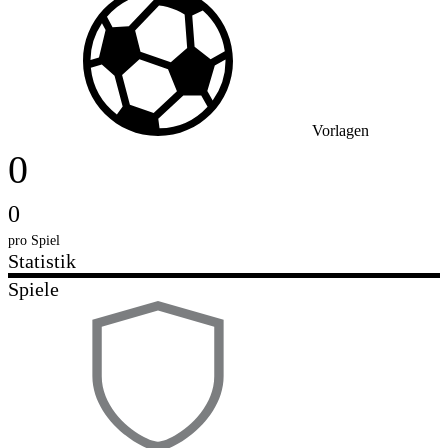
Vorlagen
0
0
pro Spiel
Statistik
Spiele