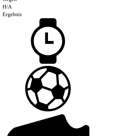
H/A
Ergebnis