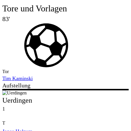
Tore und Vorlagen
83'
Tor
Tim Kaminski
Aufstellung
Uerdingen
1
T