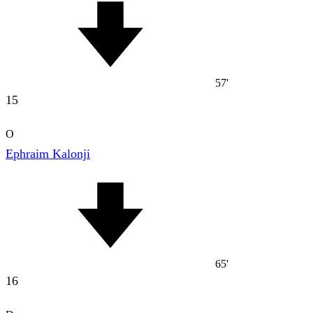
57'
15
O
Ephraim Kalonji
65'
16