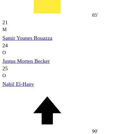
65'
21
M
Samir Younes Bouazza
24
O
Justus Morten Becker
25
O
Nabil El-Hany
90'