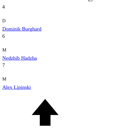
4
D
Dominik Burghard
6
M
Nedzhib Hadzha
7
M
Alex Lipinski