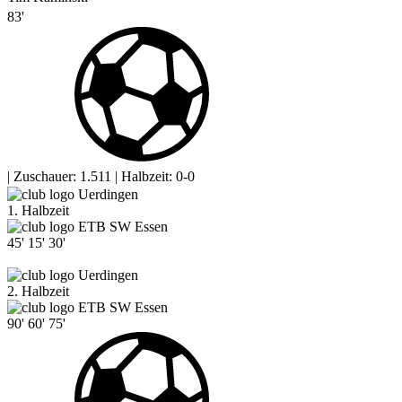
83'
|
Zuschauer: 1.511
|
Halbzeit: 0-0
Uerdingen
1. Halbzeit
ETB SW Essen
45'
15'
30'
Uerdingen
2. Halbzeit
ETB SW Essen
90'
60'
75'