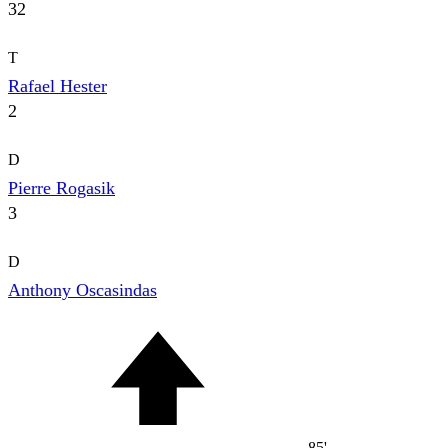
32
T
Rafael Hester
2
D
Pierre Rogasik
3
D
Anthony Oscasindas
85'