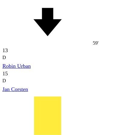
59'
13
D
Robin Urban
15
D
Jan Corsten