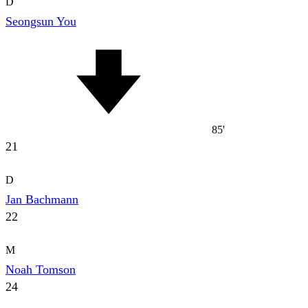
D
Seongsun You
85'
21
D
Jan Bachmann
22
M
Noah Tomson
24