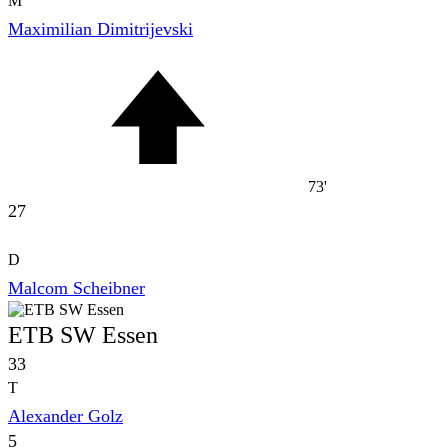
M
Maximilian Dimitrijevski
73'
27
D
Malcom Scheibner
ETB SW Essen
33
T
Alexander Golz
5