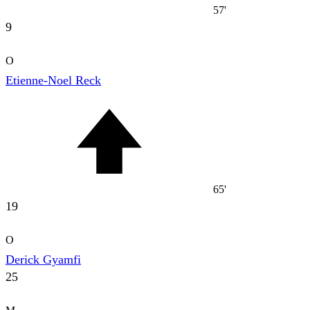
57'
9
O
Etienne-Noel Reck
65'
19
O
Derick Gyamfi
25