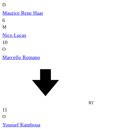
D
Maurice Rene Haar
6
M
Nico Lucas
10
O
Marcello Romano
81'
11
O
Youssef Kamboua