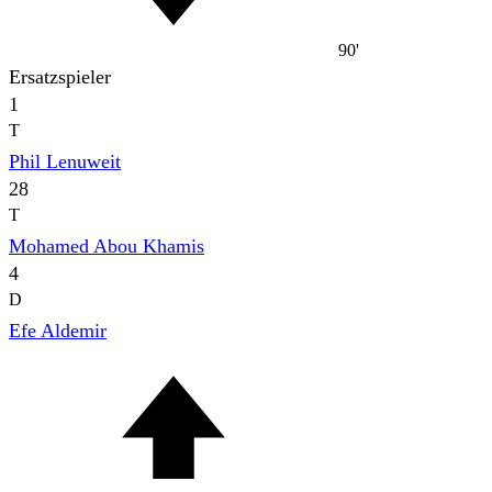
90'
Ersatzspieler
1
T
Phil Lenuweit
28
T
Mohamed Abou Khamis
4
D
Efe Aldemir