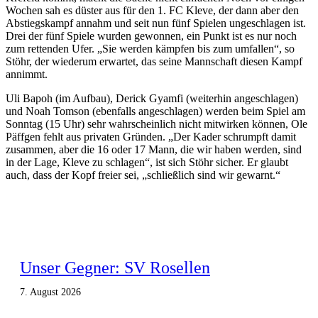
Wochen sah es düster aus für den 1. FC Kleve, der dann aber den
Abstiegskampf annahm und seit nun fünf Spielen ungeschlagen ist.
Drei der fünf Spiele wurden gewonnen, ein Punkt ist es nur noch
zum rettenden Ufer. „Sie werden kämpfen bis zum umfallen“, so
Stöhr, der wiederum erwartet, das seine Mannschaft diesen Kampf
annimmt.
Uli Bapoh (im Aufbau), Derick Gyamfi (weiterhin angeschlagen)
und Noah Tomson (ebenfalls angeschlagen) werden beim Spiel am
Sonntag (15 Uhr) sehr wahrscheinlich nicht mitwirken können, Ole
Päffgen fehlt aus privaten Gründen. „Der Kader schrumpft damit
zusammen, aber die 16 oder 17 Mann, die wir haben werden, sind
in der Lage, Kleve zu schlagen“, ist sich Stöhr sicher. Er glaubt
auch, dass der Kopf freier sei, „schließlich sind wir gewarnt.“
Unser Gegner: SV Rosellen
7. August 2026