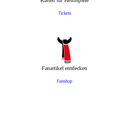
Karten für Heimspiele
Tickets
Fanartikel entdecken
Fanshop