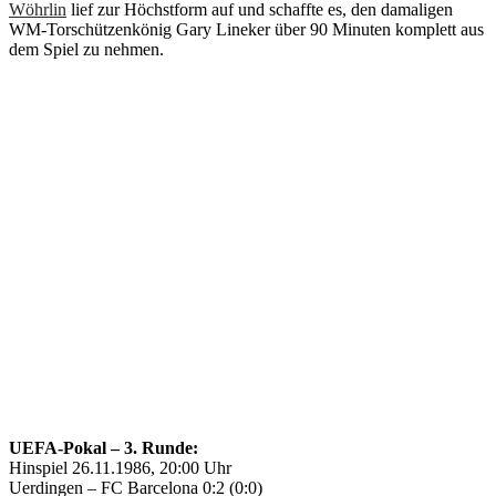
Wöhrlin
lief zur Höchstform auf und schaffte es, den damaligen
WM-Torschützenkönig Gary Lineker über 90 Minuten komplett aus
dem Spiel zu nehmen.
UEFA-Pokal – 3. Runde:
Hinspiel 26.11.1986, 20:00 Uhr
Uerdingen – FC Barcelona 0:2 (0:0)