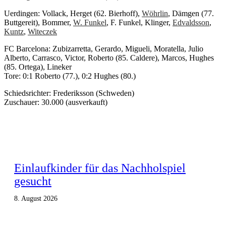
Uerdingen: Vollack, Herget (62. Bierhoff),
Wöhrlin
, Dämgen (77.
Buttgereit), Bommer,
W. Funkel
, F. Funkel, Klinger,
Edvaldsson
,
Kuntz
,
Witeczek
FC Barcelona: Zubizarretta, Gerardo, Migueli, Moratella, Julio
Alberto, Carrasco, Victor, Roberto (85. Caldere), Marcos, Hughes
(85. Ortega), Lineker
Tore: 0:1 Roberto (77.), 0:2 Hughes (80.)
Schiedsrichter: Frederiksson (Schweden)
Zuschauer: 30.000 (ausverkauft)
Einlaufkinder für das Nachholspiel
gesucht
8. August 2026