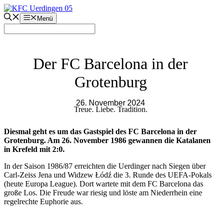
Zum
Inhalt
Menü
springen
Der FC Barcelona in der
Grotenburg
26. November 2024
Treue. Liebe. Tradition.
Diesmal geht es um das Gastspiel des FC Barcelona in der
Grotenburg. Am 26. November 1986 gewannen die Katalanen
in Krefeld mit 2:0.
In der Saison 1986/87 erreichten die Uerdinger nach Siegen über
Carl-Zeiss Jena und Widzew Łódź die 3. Runde des UEFA-Pokals
(heute Europa League). Dort wartete mit dem FC Barcelona das
große Los. Die Freude war riesig und löste am Niederrhein eine
regelrechte Euphorie aus.