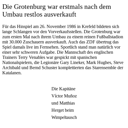
Die Grotenburg war erstmals nach dem
Umbau restlos ausverkauft
Für das Hinspiel am 26. November 1986 in Krefeld bildeten sich
lange Schlangen vor den Vorverkaufsstellen. Die Grotenburg war
zum ersten Mal nach ihrem Umbau zu einem reinen Fußballstadion
mit 30.000 Zuschauern ausverkauft. Auch das ZDF übertrug das
Spiel damals live im Fernsehen. Sportlich stand man natürlich vor
einer sehr schweren Aufgabe. Die Mannschaft des englischen
Trainers Terry Venables war gespickt mit spanischen
Nationalspielern, die Legionäre Gary Lineker, Mark Hughes, Steve
Archibald und Bernd Schuster komplettierten das Starensemble der
Katalanen.
Die Kapitäne
Víctor Muñoz
und Matthias
Herget beim
Wimpeltausch