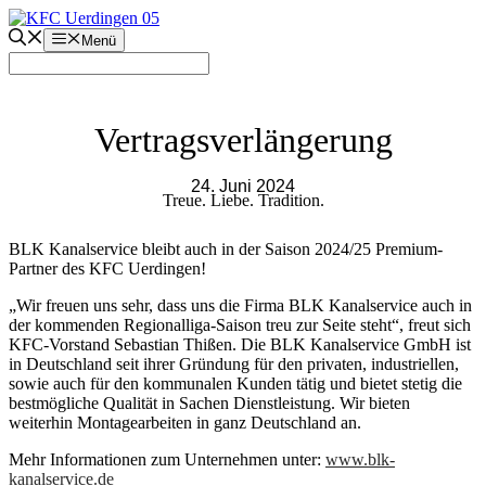
Zum
Inhalt
Menü
springen
Vertragsverlängerung
24. Juni 2024
Treue. Liebe. Tradition.
BLK Kanalservice bleibt auch in der Saison 2024/25 Premium-
Partner des KFC Uerdingen!
„Wir freuen uns sehr, dass uns die Firma BLK Kanalservice auch in
der kommenden Regionalliga-Saison treu zur Seite steht“, freut sich
KFC-Vorstand Sebastian Thißen. Die BLK Kanalservice GmbH ist
in Deutschland seit ihrer Gründung für den privaten, industriellen,
sowie auch für den kommunalen Kunden tätig und bietet stetig die
bestmögliche Qualität in Sachen Dienstleistung. Wir bieten
weiterhin Montagearbeiten in ganz Deutschland an.
Mehr Informationen zum Unternehmen unter:
www.blk-
kanalservice.de