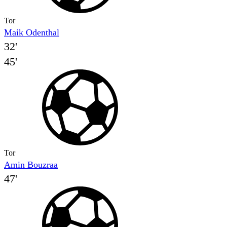
Tor
Maik Odenthal
32'
45'
Tor
Amin Bouzraa
47'