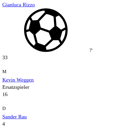
Gianluca Rizzo
7'
33
M
Kevin Weggen
Ersatzspieler
16
D
Sander Rau
4