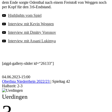
dem Ende sorgte Odenthal nach einem Freistoß von Weggen noch
per Kopf für den 3:6-Endstand.
Highlights vom Spiel
Interview mit Kevin Weggen
Interview mit Dmitry Voronov
Interview mit Assani Lukimya
[aigpl-gallery-slider id=“26133″]
04.06.2023
-
15:00
Oberliga Niederrhein 2022/23
| Spieltag 42
Halbzeit: 2-3
Uerdingen