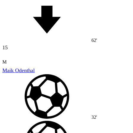
62'
15
M
Maik Odenthal
32'