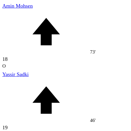
Amin Mohsen
73'
18
O
Yassir Sadki
46'
19