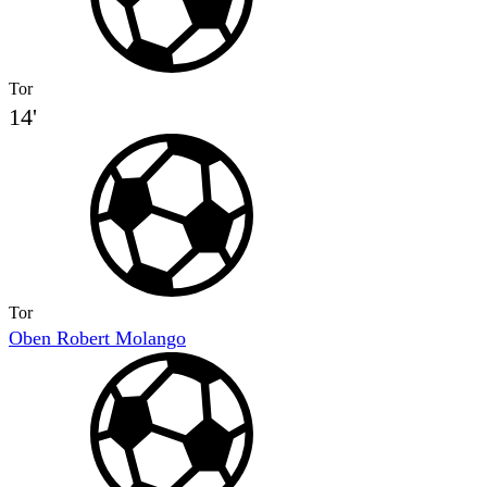
Tor
14'
Tor
Oben Robert Molango