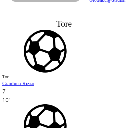
Grotenburg-Stadion
Tore
Tor
Gianluca Rizzo
7'
10'