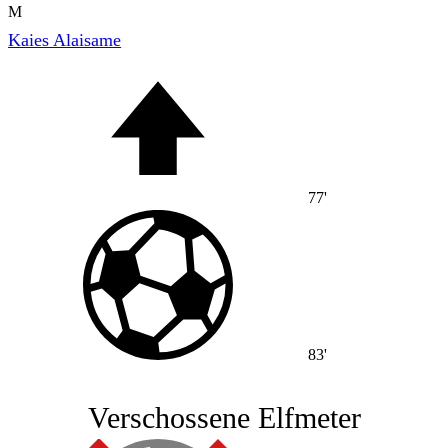
M
Kaies Alaisame
77'
83'
Verschossene Elfmeter