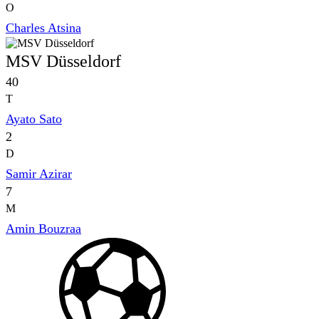
O
Charles Atsina
MSV Düsseldorf
40
T
Ayato Sato
2
D
Samir Azirar
7
M
Amin Bouzraa