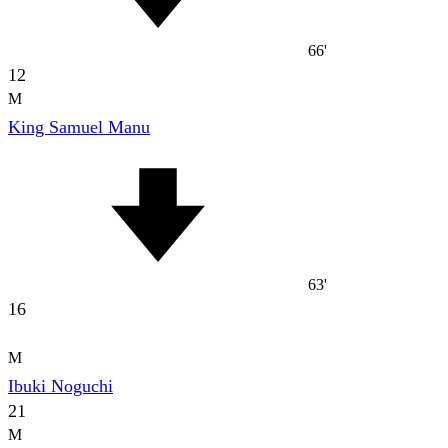
66'
12
M
King Samuel Manu
63'
16
M
Ibuki Noguchi
21
M