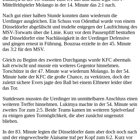
Mittelfeldspieler Molango in der 14. Minute das 2:1 nach.
Nach gut einer halben Stunde konnten dann wiederum die
Uerdinger ausgleichen. Ein Schuss von Odenthal wurde von einem
Düsseldorfer abgefälscht und trudelte entgegen der Laufrichtung des
MSV-Torwarts über die Linie. Kurz vor dem Pausenpfiff bestraften
die Düsseldorfer eine Nachlässigkeit in der Uerdinger Defensive
und gingen erneut in Führung. Bouzraa erzielte in der 45. Minute
das 3:2 für den MSV.
Gleich zu Beginn des zweiten Durchgangs wurde KFC abermals
kalt erwischt und musste ein weiteres Gegentor hinnehmen.
Torschütze in der 47. Minute war wiederum Molango. In der 54.
Minute hatte der KFC die große Chance, zu verkürzen, doch der
zuletzt sichere Evers jagte den Ball bei einem Elfmeter leider über
das Tor.
Stattdessen mussten die Uerdinger im unmittelbaren Anschluss einen
weiteren Treffer hinnehmen. Lukimya machte in der 54. Minute sein
zweites Tor zum 2:5. Beide Teams kamen im weiteren Spielverlauf
zu einigen guten Tormöglichkeit, die aber zunächst ungenutzt
blieben.
In der 83. Minute legten die Düsseldorfer dann aber doch noch nach
und der eingewechselte Alaisame traf per Kopf zum 6:2. Kurz vor