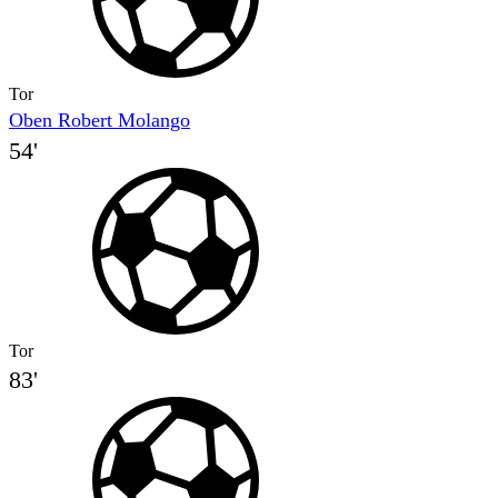
Tor
Oben Robert Molango
54'
Tor
83'