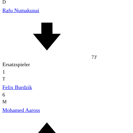
D
Rafu Numakunai
73'
Ersatzspieler
1
T
Felix Burdzik
6
M
Mohamed Aaross