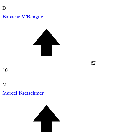
D
Babacar M'Bengue
62'
10
M
Marcel Kretschmer