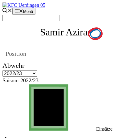
Zum
Inhalt
Menü
springen
Samir Azirar
Position
Abwehr
Saison:
2022/23
Einsätze