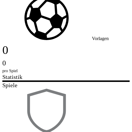
Vorlagen
0
0
pro Spiel
Statistik
Spiele