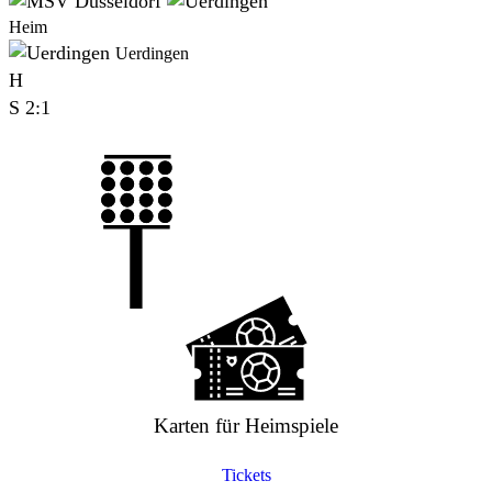
Heim
Uerdingen
H
S
2:1
Karten für Heimspiele
Tickets