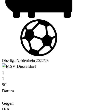
Oberliga Niederrhein 2022/23
1
1
90′
Datum
Für
Gegen
H/A