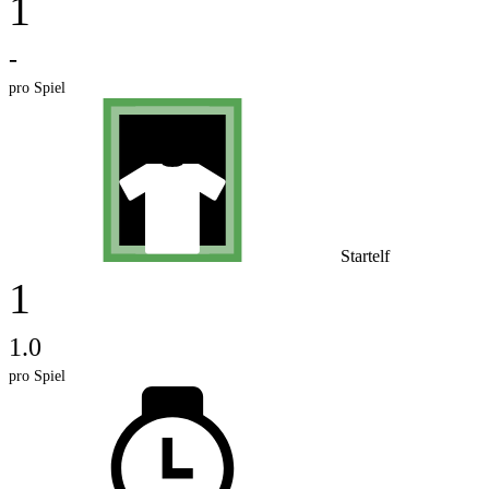
1
-
pro Spiel
Startelf
1
1.0
pro Spiel