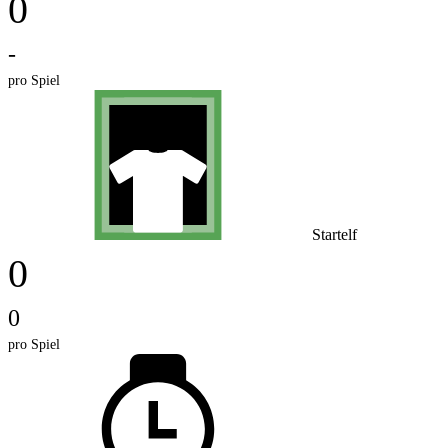
0
-
pro Spiel
Startelf
0
0
pro Spiel