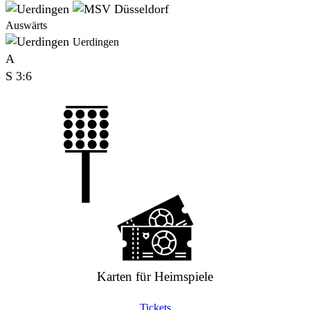
Auswärts
Uerdingen
A
S
3:6
Karten für Heimspiele
Tickets