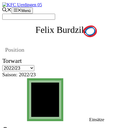
Zum
Inhalt
Menü
springen
Felix Burdzik
Position
Torwart
Saison:
2022/23
Einsätze