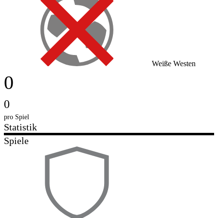
Weiße Westen
0
0
pro Spiel
Statistik
Spiele