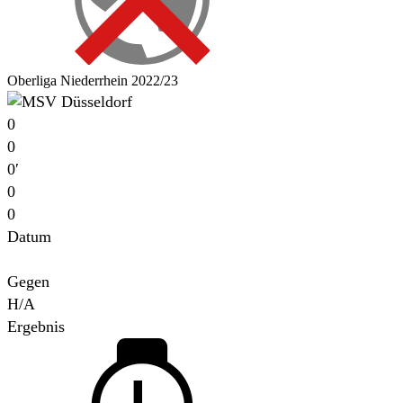
Oberliga Niederrhein 2022/23
0
0
0′
0
0
Datum
Für
Gegen
H/A
Ergebnis