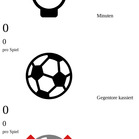
Minuten
0
0
pro Spiel
Gegentore kassiert
0
0
pro Spiel