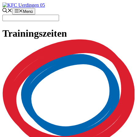
Zum
Inhalt
Menü
springen
Trainingszeiten