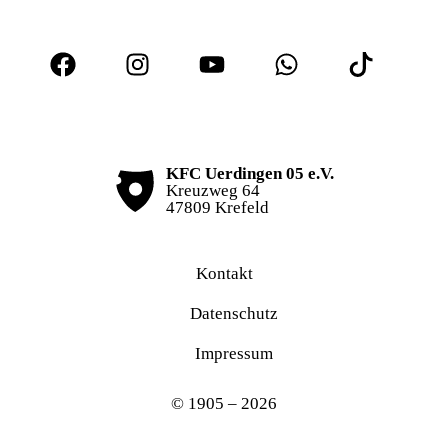
KFC Uerdingen 05 e.V.
Kreuzweg 64
47809 Krefeld
Kontakt
Datenschutz
Impressum
© 1905 – 2026