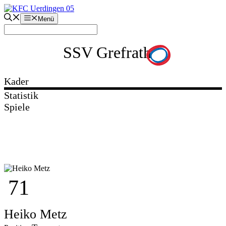
Zum
Inhalt
Menü
springen
SSV Grefrath
Kader
Statistik
Spiele
Tor
71
Heiko Metz