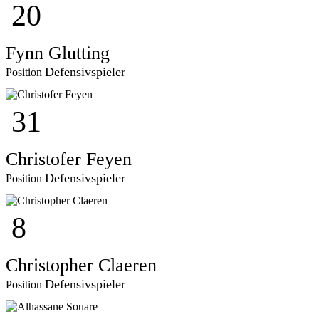
20
Fynn Glutting
Defensivspieler
Position
31
Christofer Feyen
Defensivspieler
Position
8
Christopher Claeren
Defensivspieler
Position