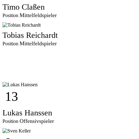
Timo Claßen
Mittelfeldspieler
Position
Tobias Reichardt
Mittelfeldspieler
Position
Offensive
13
Lukas Hanssen
Offensivspieler
Position