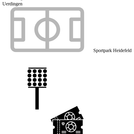
Uerdingen
Sportpark Heidefeld