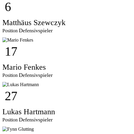
6
Matthäus Szewczyk
Defensivspieler
Position
17
Mario Fenkes
Defensivspieler
Position
27
Lukas Hartmann
Defensivspieler
Position