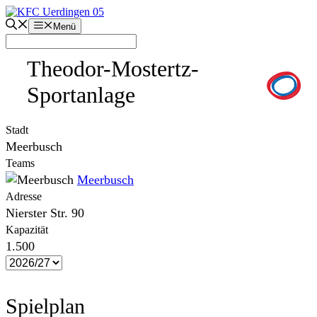
Zum
Inhalt
Menü
springen
Theodor-Mostertz-
Sportanlage
Stadt
Meerbusch
Teams
Meerbusch
Adresse
Nierster Str. 90
Kapazität
1.500
Spielplan