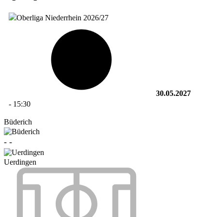
30.05.2027
-
15:30
Büderich
-
-
Uerdingen