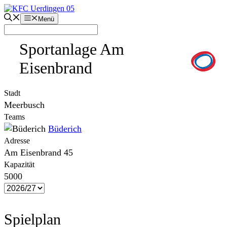
Zum
Inhalt
Menü
springen
Sportanlage Am
Eisenbrand
Stadt
Meerbusch
Teams
Büderich
Adresse
Am Eisenbrand 45
Kapazität
5000
Spielplan