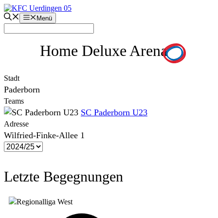
Zum
Inhalt
Menü
springen
Home Deluxe Arena
Stadt
Paderborn
Teams
SC Paderborn U23
Adresse
Wilfried-Finke-Allee 1
Letzte Begegnungen