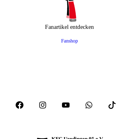
Fanartikel entdecken
Fanshop
KFC Uerdingen 05 e.V.