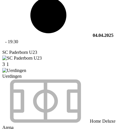
04.04.2025
-
19:30
SC Paderborn U23
3
1
Uerdingen
Home Deluxe
Arena