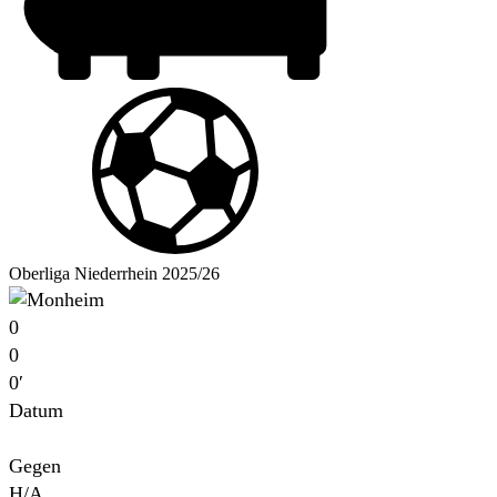
Oberliga Niederrhein 2025/26
0
0
0′
Datum
Für
Gegen
H/A