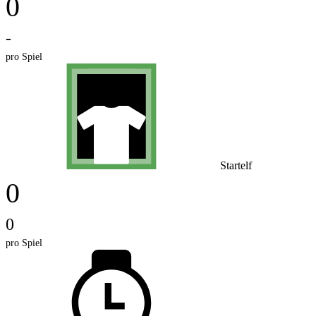
0
-
pro Spiel
Startelf
0
0
pro Spiel