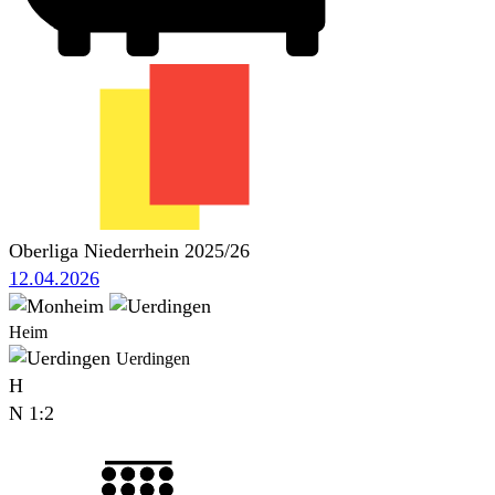
Oberliga Niederrhein 2025/26
12.04.2026
Heim
Uerdingen
H
N
1:2