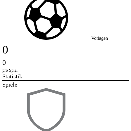
Vorlagen
0
0
pro Spiel
Statistik
Spiele