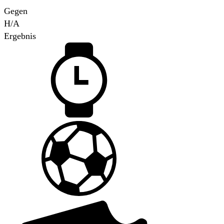
Gegen
H/A
Ergebnis