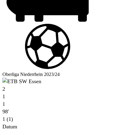
Oberliga Niederrhein 2023/24
2
1
1
98′
1 (1)
Datum
Für