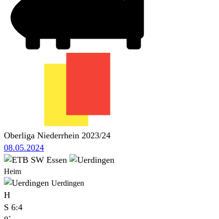
Oberliga Niederrhein 2023/24
08.05.2024
Heim
Uerdingen
H
S
6:4