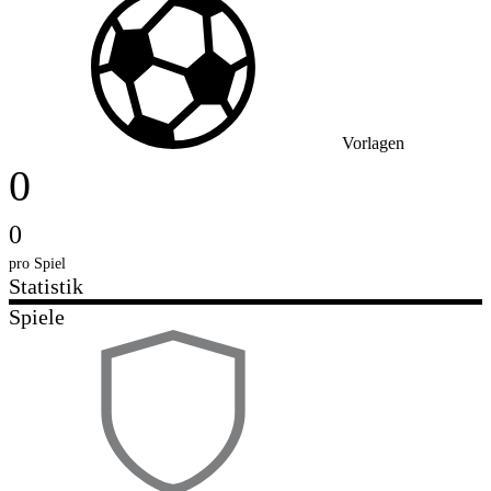
Vorlagen
0
0
pro Spiel
Statistik
Spiele