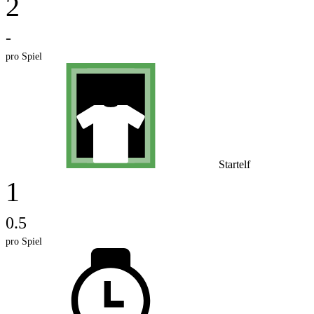
2
-
pro Spiel
Startelf
1
0.5
pro Spiel