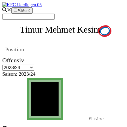
Zum
Inhalt
Menü
springen
Timur Mehmet Kesim
Position
Offensiv
Saison:
2023/24
Einsätze