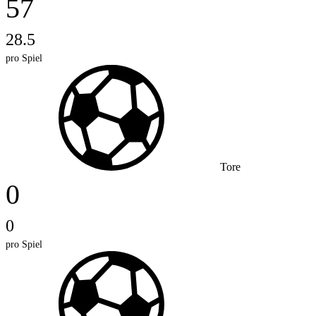
57
28.5
pro Spiel
Tore
0
0
pro Spiel