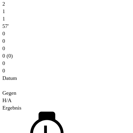
2
1
1
57′
0
0
0
0 (0)
0
0
Datum
Für
Gegen
H/A
Ergebnis