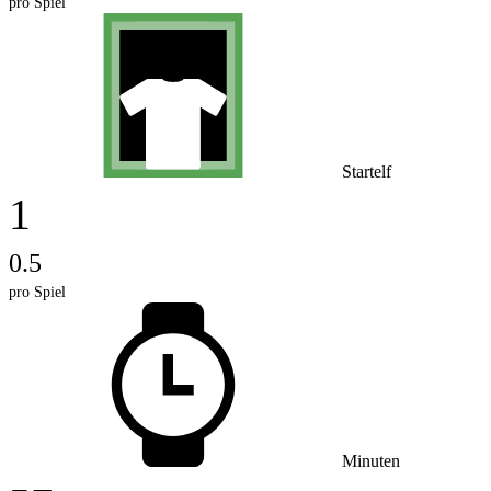
pro Spiel
Startelf
1
0.5
pro Spiel
Minuten