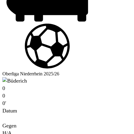
Oberliga Niederrhein 2025/26
0
0
0′
Datum
Für
Gegen
H/A