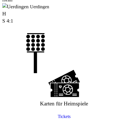
Uerdingen
H
S
4:1
Karten für Heimspiele
Tickets