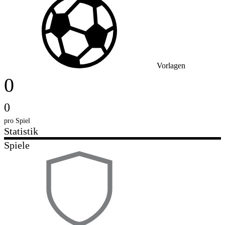
Vorlagen
0
0
pro Spiel
Statistik
Spiele