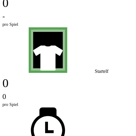
0
-
pro Spiel
Startelf
0
0
pro Spiel