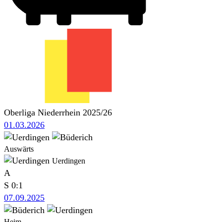
Oberliga Niederrhein 2025/26
01.03.2026
Auswärts
Uerdingen
A
S
0:1
07.09.2025
Heim