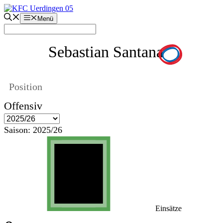
Zum
Inhalt
Menü
springen
Sebastian Santana
Position
Offensiv
Saison:
2025/26
Einsätze