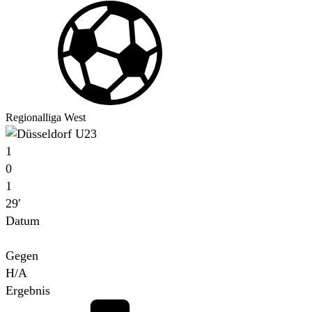
Regionalliga West
1
0
1
29′
Datum
Für
Gegen
H/A
Ergebnis