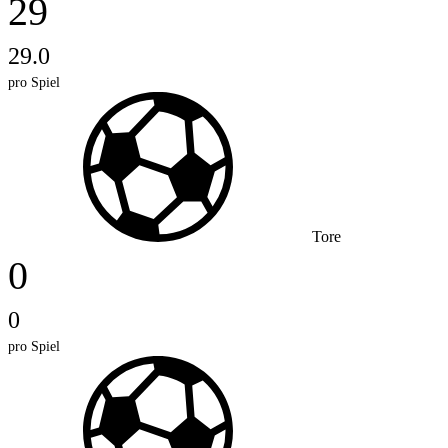
29
29.0
pro Spiel
Tore
0
0
pro Spiel