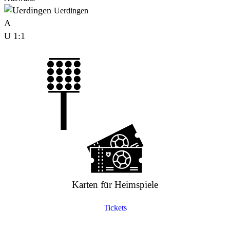
Uerdingen
A
U
1:1
Karten für Heimspiele
Tickets