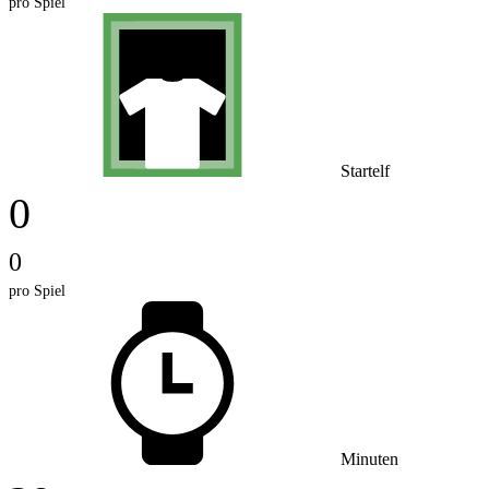
pro Spiel
Startelf
0
0
pro Spiel
Minuten