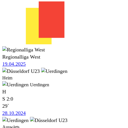
Regionalliga West
19.04.2025
Heim
Uerdingen
H
S
2:0
29`
28.10.2024
Auswärts