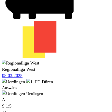
Regionalliga West
08.03.2025
Auswärts
Uerdingen
A
S
1:5