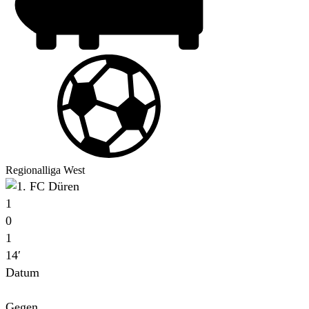
Regionalliga West
1
0
1
14′
Datum
Für
Gegen