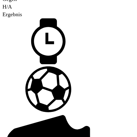
H/A
Ergebnis