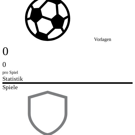
Vorlagen
0
0
pro Spiel
Statistik
Spiele