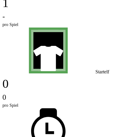
1
-
pro Spiel
Startelf
0
0
pro Spiel