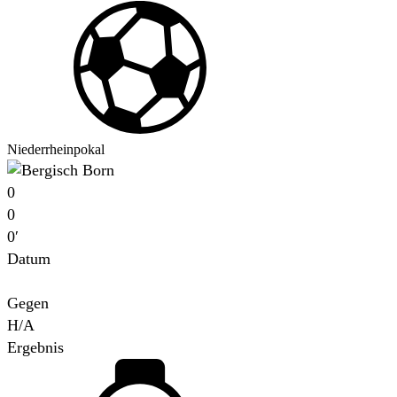
Niederrheinpokal
0
0
0′
Datum
Für
Gegen
H/A
Ergebnis