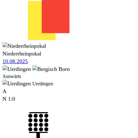
Niederrheinpokal
10.08.2025
Auswärts
Uerdingen
A
N
1:0