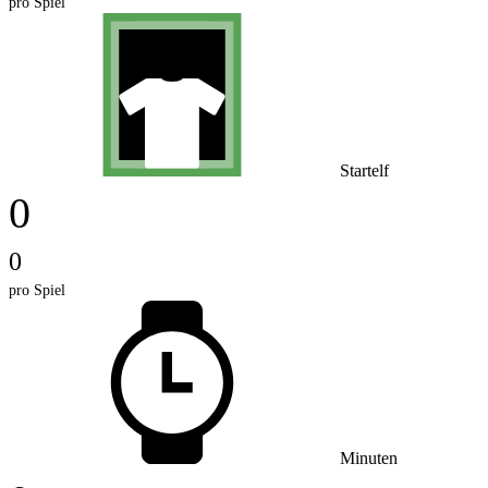
pro Spiel
Startelf
0
0
pro Spiel
Minuten