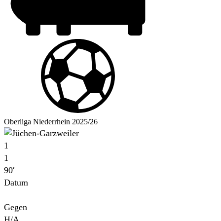
Oberliga Niederrhein 2025/26
1
1
90′
Datum
Für
Gegen
H/A