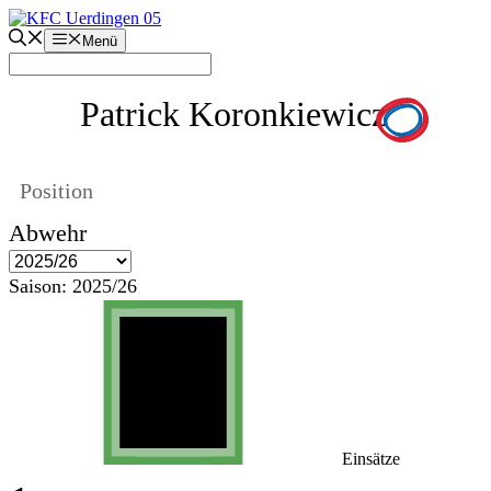
Zum
Inhalt
Menü
springen
Patrick Koronkiewicz
Position
Abwehr
Saison:
2025/26
Einsätze