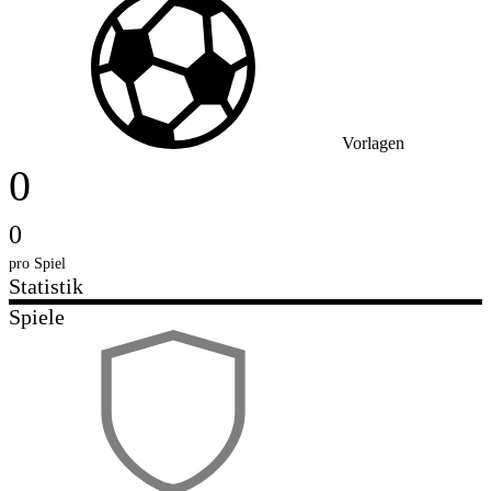
Vorlagen
0
0
pro Spiel
Statistik
Spiele