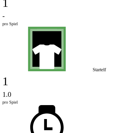
1
-
pro Spiel
Startelf
1
1.0
pro Spiel