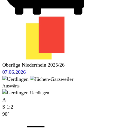
Oberliga Niederrhein 2025/26
07.06.2026
Auswärts
Uerdingen
A
S
1:2
90`