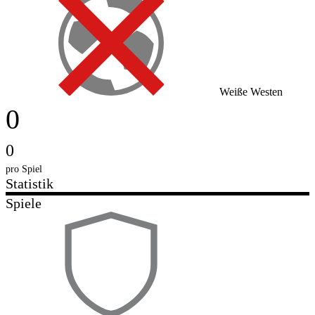
Weiße Westen
0
0
pro Spiel
Statistik
Spiele