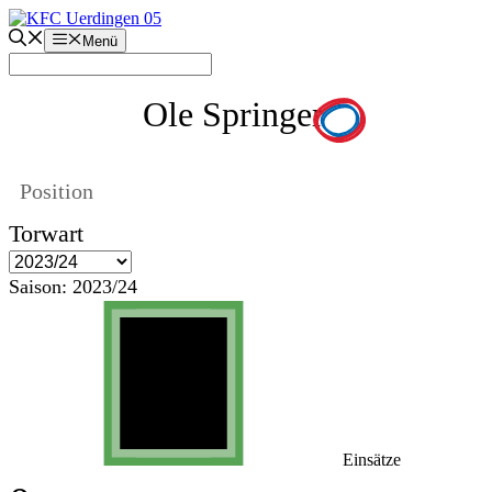
Zum
Inhalt
Menü
springen
Ole Springer
Position
Torwart
Saison:
2023/24
Einsätze