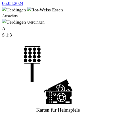
06.03.2024
Auswärts
Uerdingen
A
S
1:3
Karten für Heimspiele