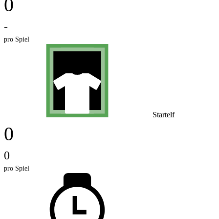
0
-
pro Spiel
Startelf
0
0
pro Spiel