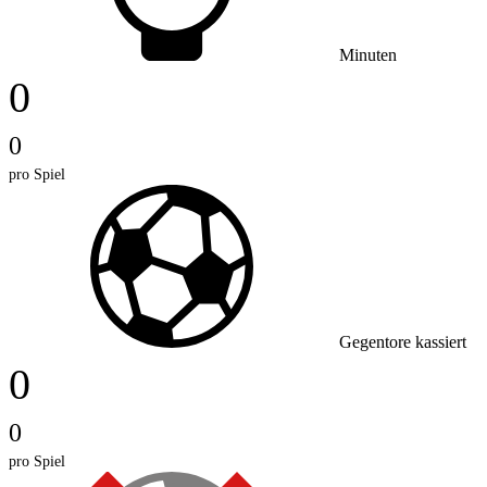
Minuten
0
0
pro Spiel
Gegentore kassiert
0
0
pro Spiel