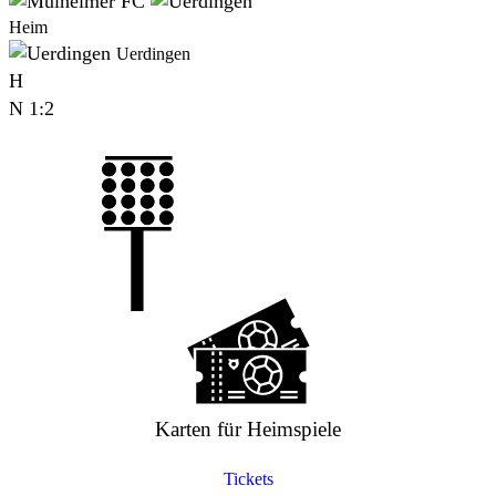
Heim
Uerdingen
H
N
1:2
Karten für Heimspiele
Tickets