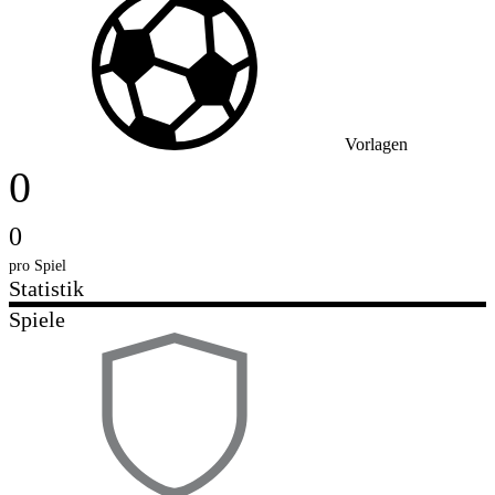
Vorlagen
0
0
pro Spiel
Statistik
Spiele