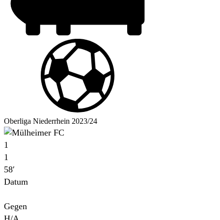
Oberliga Niederrhein 2023/24
1
1
58′
Datum
Für
Gegen
H/A