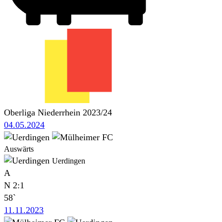
Oberliga Niederrhein 2023/24
04.05.2024
Auswärts
Uerdingen
A
N
2:1
58`
11.11.2023