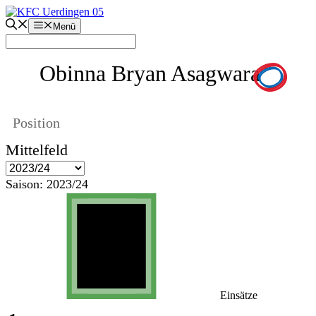
Zum
Inhalt
Menü
springen
Obinna Bryan Asagwara
Position
Mittelfeld
Saison:
2023/24
Einsätze