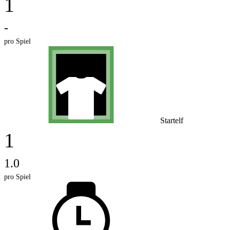
1
-
pro Spiel
Startelf
1
1.0
pro Spiel