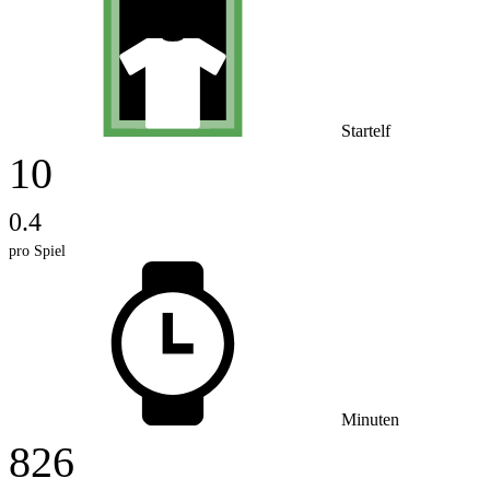
Startelf
10
0.4
pro Spiel
Minuten
826