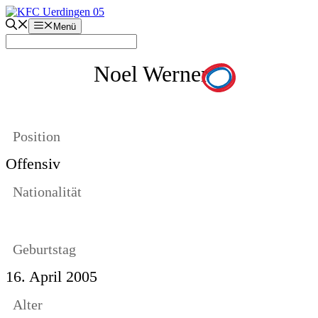
Zum
Inhalt
Menü
springen
Noel Werner
Position
Offensiv
Nationalität
Geburtstag
16. April 2005
Alter