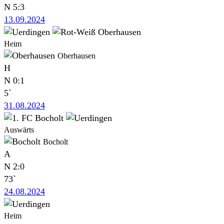
N
5:3
13.09.2024
Heim
Oberhausen
H
N
0:1
5`
31.08.2024
Auswärts
Bocholt
A
N
2:0
73`
24.08.2024
Heim