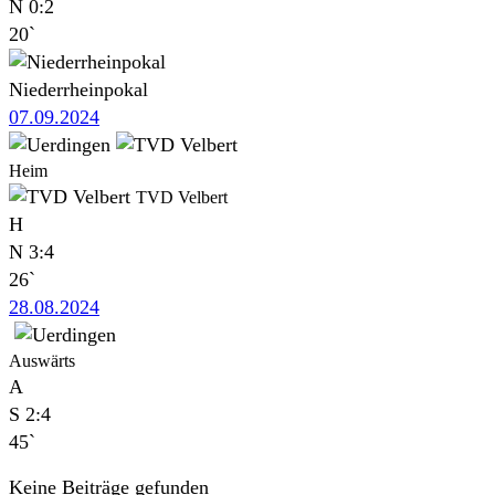
N
0:2
20`
Niederrheinpokal
07.09.2024
Heim
TVD Velbert
H
N
3:4
26`
28.08.2024
Auswärts
A
S
2:4
45`
Keine Beiträge gefunden