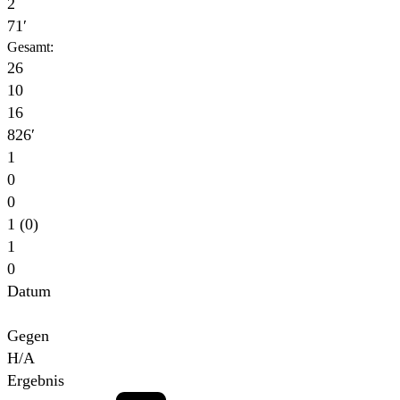
2
71′
Gesamt:
26
10
16
826′
1
0
0
1 (0)
1
0
Datum
Für
Gegen
H/A
Ergebnis