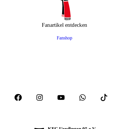
Fanartikel entdecken
Fanshop
KFC Uerdingen 05 e.V.