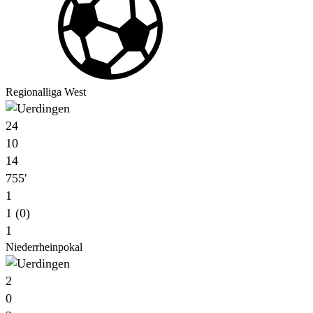
Regionalliga West
24
10
14
755′
1
1 (0)
1
Niederrheinpokal
2
0