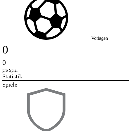
Vorlagen
0
0
pro Spiel
Statistik
Spiele