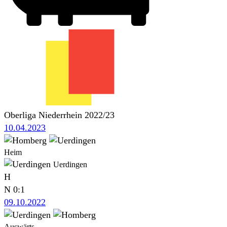
Oberliga Niederrhein 2022/23
10.04.2023
Heim
Uerdingen
H
N
0:1
09.10.2022
Auswärts