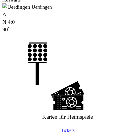
Uerdingen
A
N
4:0
90`
Karten für Heimspiele
Tickets