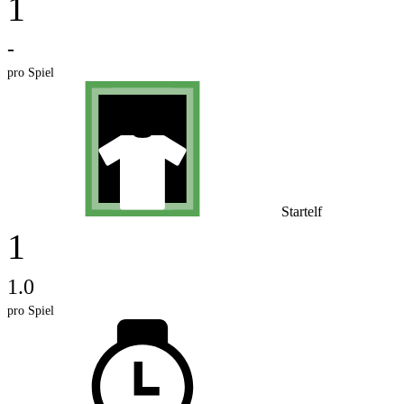
1
-
pro Spiel
Startelf
1
1.0
pro Spiel