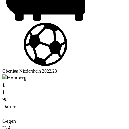
Oberliga Niederrhein 2022/23
1
1
90′
Datum
Für
Gegen
H/A