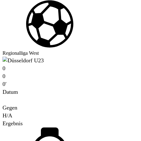
Regionalliga West
0
0
0′
Datum
Für
Gegen
H/A
Ergebnis