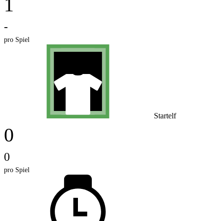
1
-
pro Spiel
Startelf
0
0
pro Spiel