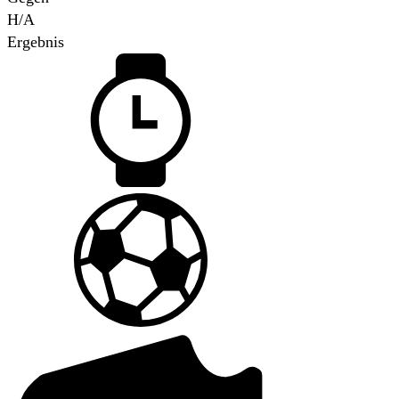
H/A
Ergebnis