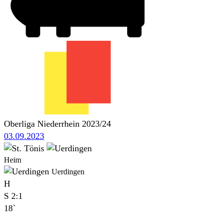
Oberliga Niederrhein 2023/24
03.09.2023
Heim
Uerdingen
H
S
2:1
18`