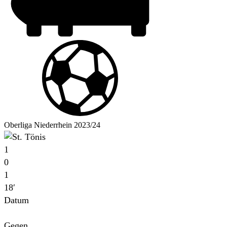
Oberliga Niederrhein 2023/24
1
0
1
18′
Datum
Für
Gegen