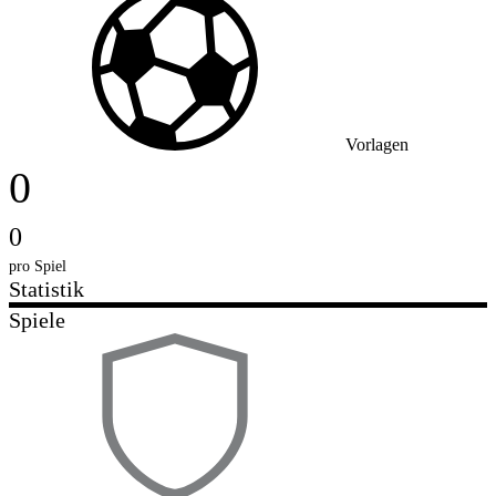
Vorlagen
0
0
pro Spiel
Statistik
Spiele