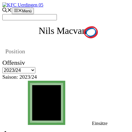
Zum
Inhalt
Menü
springen
Nils Macvan
Position
Offensiv
Saison:
2023/24
Einsätze