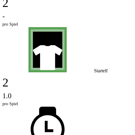
2
-
pro Spiel
Startelf
2
1.0
pro Spiel