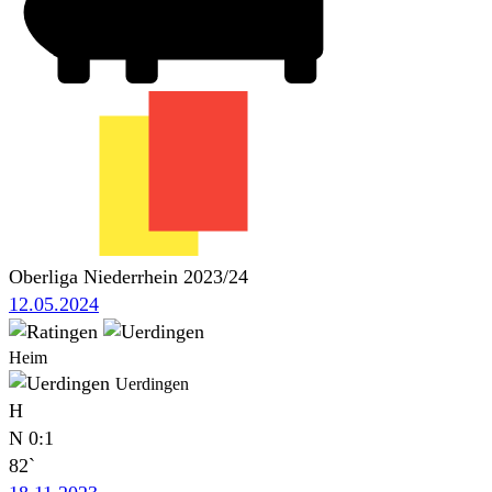
Oberliga Niederrhein 2023/24
12.05.2024
Heim
Uerdingen
H
N
0:1
82`