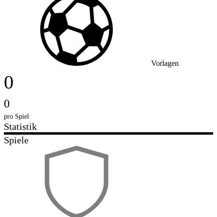
Vorlagen
0
0
pro Spiel
Statistik
Spiele