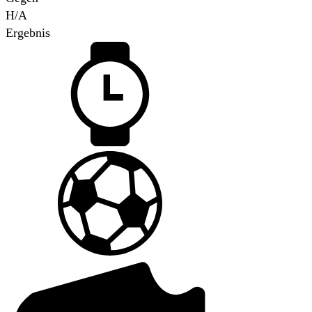
H/A
Ergebnis