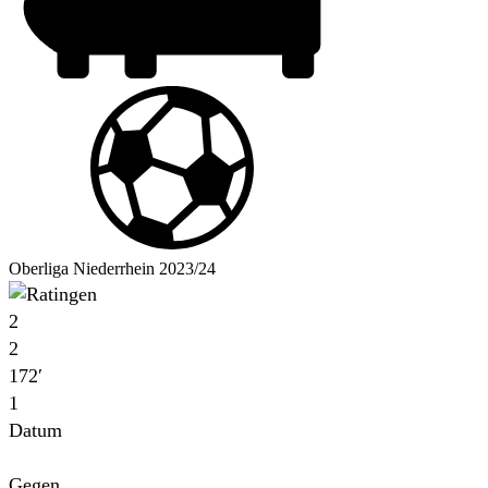
Oberliga Niederrhein 2023/24
2
2
172′
1
Datum
Für
Gegen