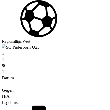
Regionalliga West
1
1
90′
1
Datum
Für
Gegen
H/A
Ergebnis