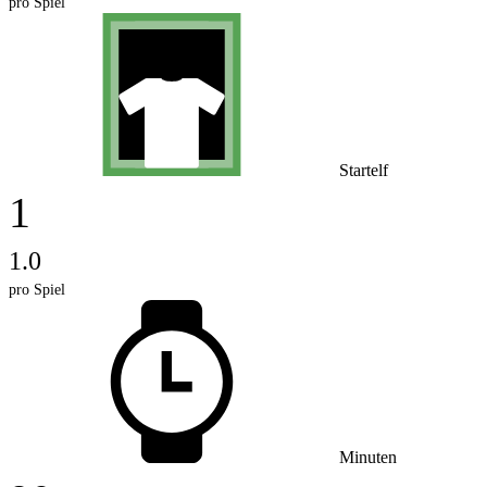
pro Spiel
Startelf
1
1.0
pro Spiel
Minuten