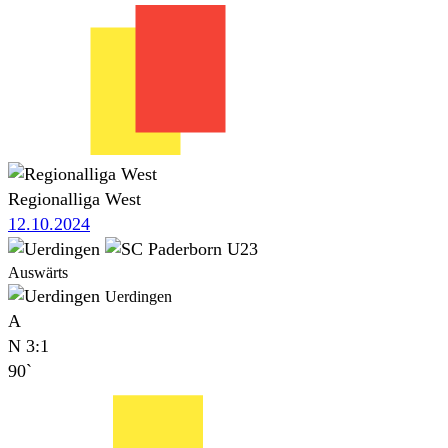
Regionalliga West
12.10.2024
Auswärts
Uerdingen
A
N
3:1
90`