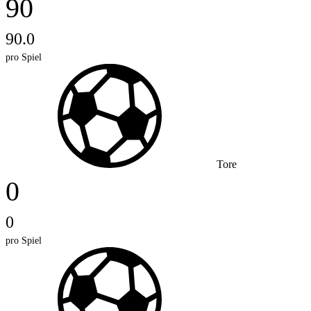
90
90.0
pro Spiel
Tore
0
0
pro Spiel