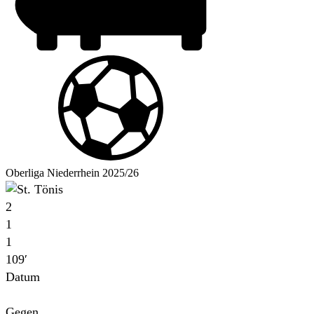
Oberliga Niederrhein 2025/26
2
1
1
109′
Datum
Für
Gegen