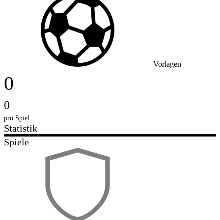
Vorlagen
0
0
pro Spiel
Statistik
Spiele