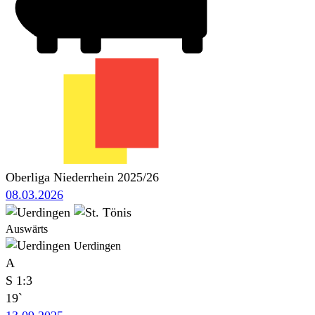
Oberliga Niederrhein 2025/26
08.03.2026
Auswärts
Uerdingen
A
S
1:3
19`