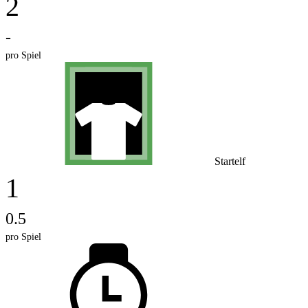
2
-
pro Spiel
Startelf
1
0.5
pro Spiel