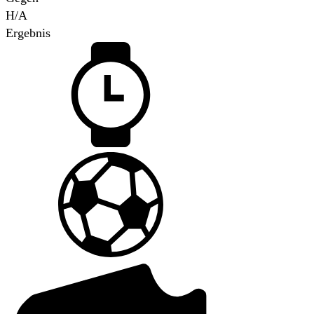
H/A
Ergebnis