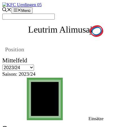
Zum
Inhalt
Menü
springen
Leutrim Alimusaj
Position
Mittelfeld
Saison:
2023/24
Einsätze