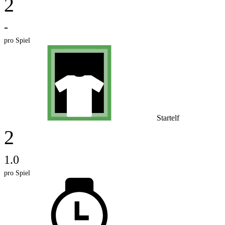
2
-
pro Spiel
Startelf
2
1.0
pro Spiel