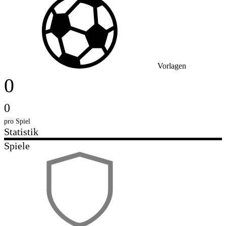
Vorlagen
0
0
pro Spiel
Statistik
Spiele