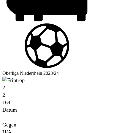
Oberliga Niederrhein 2023/24
2
2
164′
Datum
Für
Gegen
H/A