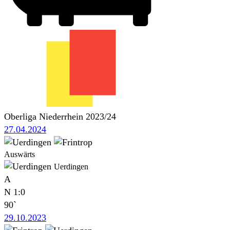
Oberliga Niederrhein 2023/24
27.04.2024
Auswärts
Uerdingen
A
N
1:0
90`
29.10.2023