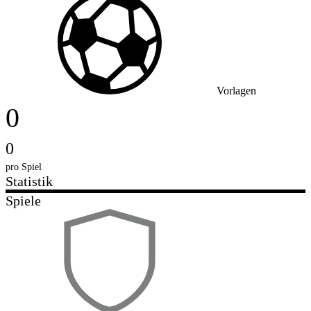
Vorlagen
0
0
pro Spiel
Statistik
Spiele