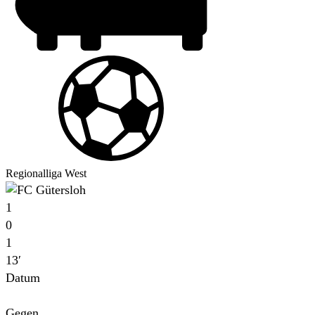
Regionalliga West
1
0
1
13′
Datum
Für
Gegen