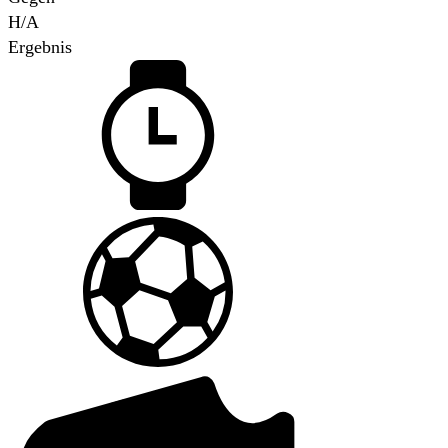
H/A
Ergebnis