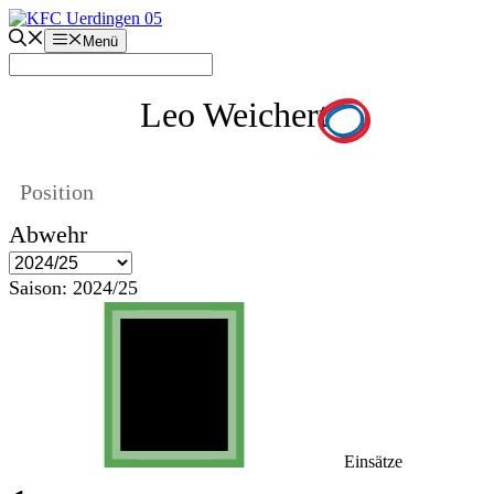
Zum
Inhalt
Menü
springen
Leo Weichert
Position
Abwehr
Saison:
2024/25
Einsätze