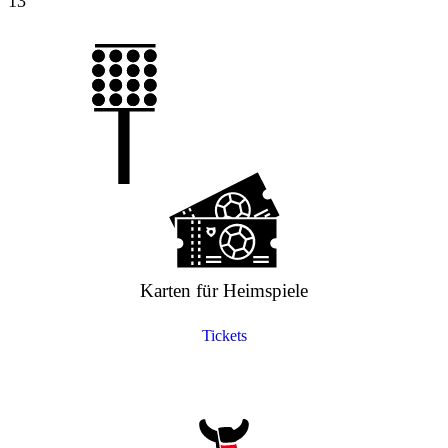
13`
Karten für Heimspiele
Tickets