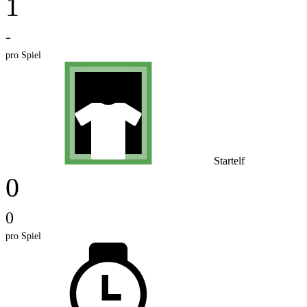
1
-
pro Spiel
Startelf
0
0
pro Spiel